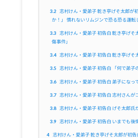
3.2
志村けん・愛弟子 乾き亭げそ太郎が
か！」 慣れないリムジンで恐る恐る運転
3.3
志村けん・愛弟子 初告白 乾き亭げそ
傷事件」
3.4
志村けん・愛弟子 初告白 乾き亭げそ太
3.5
志村けん・愛弟子 初告白 「何で弟子
3.6
志村けん・愛弟子 初告白 弟子になっ
3.7
志村けん・愛弟子 初告白 志村さんが
3.8
志村けん・愛弟子 初告白 げそ太郎氏
3.9
志村けん・愛弟子 初告白 いまでも後
4
志村けん・愛弟子 乾き亭げそ太郎が初告