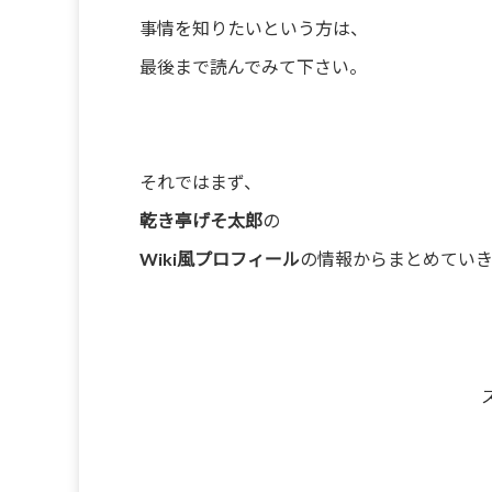
事情を知りたいという方は、
最後まで読んでみて下さい。
それではまず、
乾き亭げそ太郎
の
Wiki風プロフィール
の情報からまとめていき