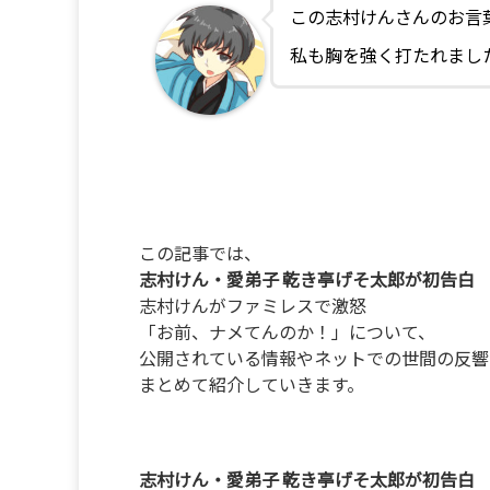
この志村けんさんのお言
私も胸を強く打たれまし
この記事では、
志村けん・愛弟子 乾き亭げそ太郎が初告白
志村けんがファミレスで激怒
「お前、ナメてんのか！」について、
公開されている情報やネットでの世間の反響
まとめて紹介していきます。
志村けん・愛弟子 乾き亭げそ太郎が初告白