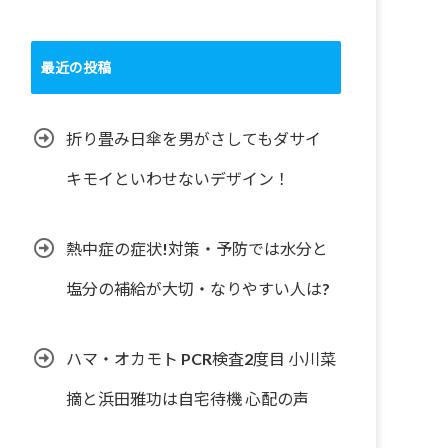
最近の投稿
折り畳み日傘を男がさしてもダサイ
キモイといわせないデザイン！
熱中症の症状!対策・予防では水分と
塩分の補給が大切・なりやすい人は?
ハマ・オカモト PCR検査2度目 小川菜
摘と浜田雅功は自宅待機 心配の声