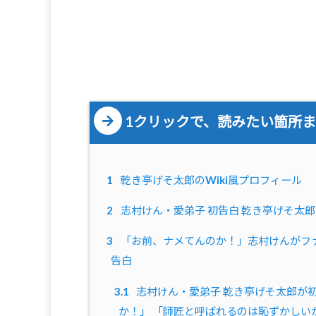
1クリックで、読みたい箇所
1
乾き亭げそ太郎のWiki風プロフィール
2
志村けん・愛弟子 初告白 乾き亭げそ太
3
「お前、ナメてんのか！」志村けんがフ
告白
3.1
志村けん・愛弟子 乾き亭げそ太郎が
か！」 「師匠と呼ばれるのは恥ずかしい