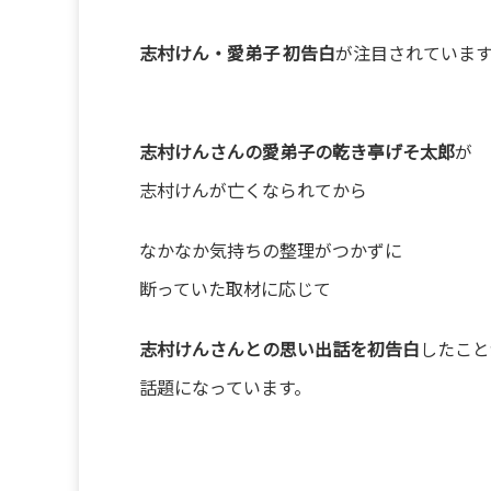
志村けん・愛弟子 初告白
が注目されていま
志村けんさんの愛弟子の乾き亭げそ太郎
が
志村けんが亡くなられてから
なかなか気持ちの整理がつかずに
断っていた取材に応じて
志村けんさんとの思い出話を初告白
したこと
話題になっています。