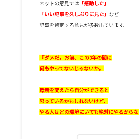
ネットの意見では
「感動した」
「いい記事を久しぶりに見た」
など
記事を肯定する意見が多数出ています。
『ダメだ。お前、この3年の間に
何もやってないじゃないか。
環境を変えたら自分ができると
思っているかもしれないけど、
やる人はどの環境にいても絶対にやるからな