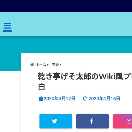
menu
ホーム
芸能
乾き亭げそ太郎のWiki風
白
2020年4月12日
2020年4月16日