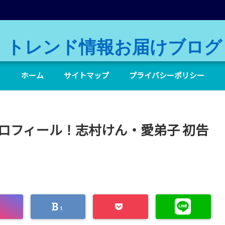
トレンド情報お届けブログ
ホーム
サイトマップ
プライバシーポリシー
プロフィール！志村けん・愛弟子 初告
1