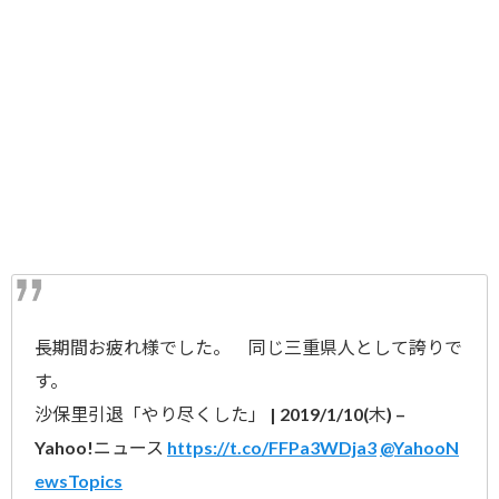
長期間お疲れ様でした。 同じ三重県人として誇りで
す。
沙保里引退「やり尽くした」 | 2019/1/10(木) –
Yahoo!ニュース
https://t.co/FFPa3WDja3
@YahooN
ewsTopics