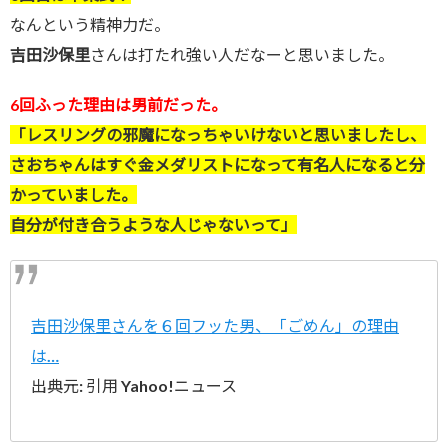
なんという精神力だ。
吉田沙保里
さんは打たれ強い人だなーと思いました。
6回ふった理由は男前だった。
「レスリングの邪魔になっちゃいけないと思いましたし、
さおちゃんはすぐ金メダリストになって有名人になると分
かっていました。
自分が付き合うような人じゃないって」
吉田沙保里さんを６回フッた男、「ごめん」の理由
は…
出典元: 引用 Yahoo!ニュース