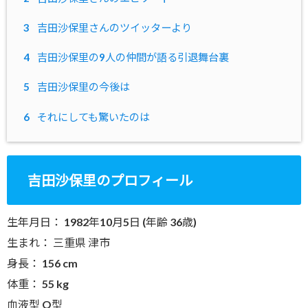
3
吉田沙保里さんのツイッターより
4
吉田沙保里の9人の仲間が語る引退舞台裏
5
吉田沙保里の今後は
6
それにしても驚いたのは
吉田沙保里のプロフィール
生年月日： 1982年10月5日 (年齢 36歳)
生まれ： 三重県 津市
身長： 156 cm
体重： 55 kg
血液型 O型