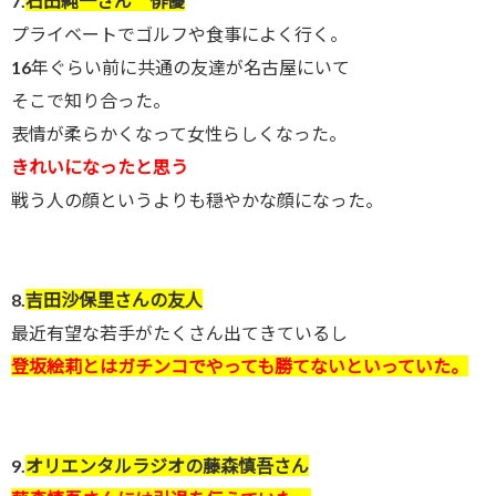
7.
石田純一さん 俳優
プライベートでゴルフや食事によく行く。
16年ぐらい前に共通の友達が名古屋にいて
そこで知り合った。
表情が柔らかくなって女性らしくなった。
きれいになったと思う
戦う人の顔というよりも穏やかな顔になった。
8.
吉田沙保里さんの友人
最近有望な若手がたくさん出てきているし
登坂絵莉とはガチンコでやっても勝てないといっていた。
9.
オリエンタルラジオの藤森慎吾さん