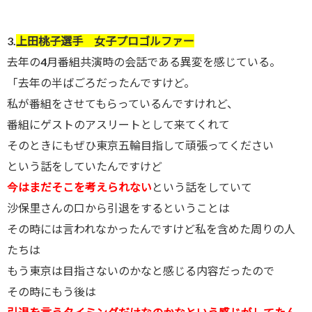
3.
上田桃子選手 女子プロゴルファー
去年の4月番組共演時の会話である異変を感じている。
「去年の半ばごろだったんですけど。
私が番組をさせてもらっているんですけれど、
番組にゲストのアスリートとして来てくれて
そのときにもぜひ東京五輪目指して頑張ってください
という話をしていたんですけど
今はまだそこを考えられない
という話をしていて
沙保里さんの口から引退をするということは
その時には言われなかったんですけど私を含めた周りの人
たちは
もう東京は目指さないのかなと感じる内容だったので
その時にもう後は