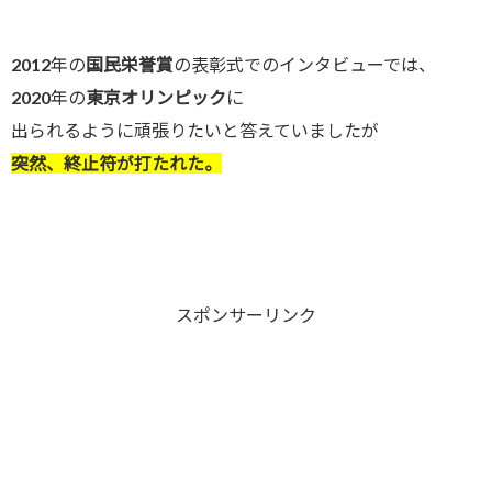
2012年の
国民栄誉賞
の表彰式でのインタビューでは、
2020年の
東京オリンピック
に
出られるように頑張りたいと答えていましたが
突然、終止符が打たれた。
スポンサーリンク