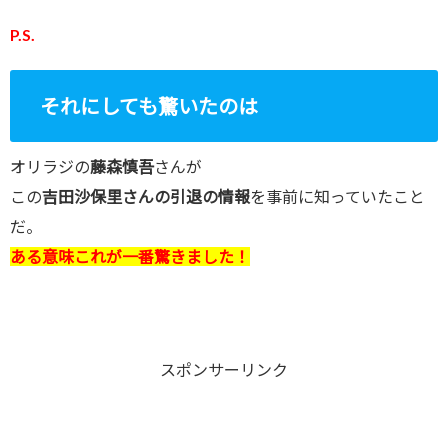
P.S.
それにしても驚いたのは
オリラジの
藤森慎吾
さんが
この
吉田沙保里さんの引退の情報
を事前に知っていたこと
だ。
ある意味これが一番驚きました！
スポンサーリンク