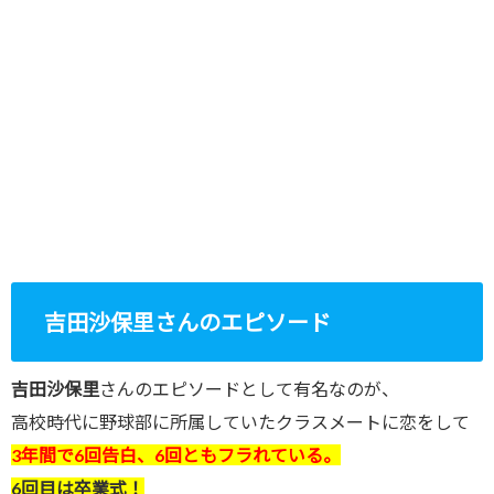
吉田沙保里さんのエピソード
吉田沙保里
さんのエピソードとして有名なのが、
高校時代に野球部に所属していたクラスメートに恋をして
3年間で6回告白、6回ともフラれている。
6回目は卒業式！