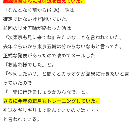
藤森慎吾さんには引退を伝えていた。
「なんとなく前から(引退)」話は
確定ではないけど聞いていた。
前回のリオ五輪が終わった時は
『次東京も見に来てね』みたいなことを言われていた。
去年ぐらいから東京五輪は分からないなあと言ってた。
正式な発表があったので改めてメールした
『お疲れ様でした』と。
『今何したい？』と聞くとカラオケか温泉に行きたいと言
っていたので
『一緒に行きましょうかみんなで』と。」
さらに今年の正月もトレーニングしていた。
引退をギリギリまで悩んでいたのでは・・・
と言われている。