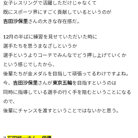
女子レスリングで活躍しただけじゃなくて
既にスポーツ界にすごく貢献しているというのが
吉田沙保里
さんの大きな存在感だ。
12月の半ばに練習を見せていただいた時に
選手たちを思うまなざしというか
選手というよりコーチでみんなでどう押し上げていくか
という感じでしたから、
後輩たちが金メダルを目指して頑張ってるわけですよね。
今、
吉田沙保里
さんが
東京五輪
を目指すというのは
同時に指導している選手の行く手を阻むということになる
ので、
後輩にチャンスを渡すということではないかと思う。