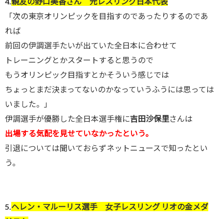
4.
親友の野口美香さん 元レスリング日本代表
「次の東京オリンピックを目指すのであったりするのであ
れば
前回の伊調選手たいが出ていた全日本に合わせて
トレーニングとかスタートすると思うので
もうオリンピック目指すとかそういう感じでは
ちょっとまだ決まってないのかなっていうふうには思っては
いました。」
伊調選手が優勝した全日本選手権に
吉田沙保里
さんは
出場する気配を見せていなかったという。
引退については聞いておらずネットニュースで知ったとい
う。
5.
ヘレン・マルーリス選手 女子レスリング リオの金メダ