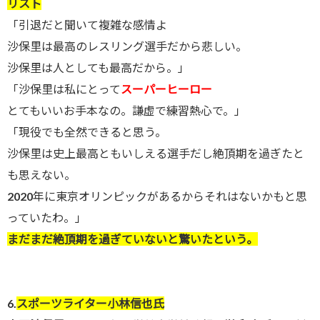
リスト
「引退だと聞いて複雑な感情よ
沙保里は最高のレスリング選手だから悲しい。
沙保里は人としても最高だから。」
「沙保里は私にとって
スーパーヒーロー
とてもいいお手本なの。謙虚で練習熱心で。」
「現役でも全然できると思う。
沙保里は史上最高ともいしえる選手だし絶頂期を過ぎたと
も思えない。
2020年に東京オリンピックがあるからそれはないかもと思
っていたわ。」
まだまだ絶頂期を過ぎていないと驚いたという。
6.
スポーツライター小林信也氏