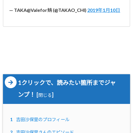
— TAKA@Valefor鯖 (@TAKAO_CHI)
2019年1月10日
1クリックで、読みたい箇所までジャ
ンプ！
[
]
閉じる
1
吉田沙保里のプロフィール
2
吉田沙保里さんのエピソード