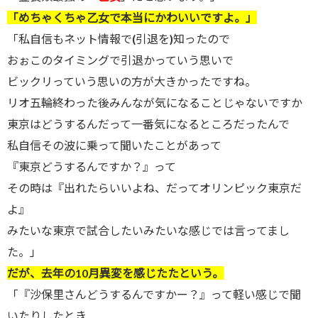
「めちゃくちゃ乙女で本当にかわいいですよ。」
「私自信もネット情報で(引退を)知ったので
おぉこのタイミングで引退かっていう思いで
ビックリっていう思いの方が大きかったですね。
リオ五輪終わった後みんなが気になることじゃないですか
東京はどうするんだって一番気になるところだったんで
私自信その波に乗って聞いたことがあって
『東京どうするんですか？』って
その時は『出れたらいいよね、だってオリンピック東京だ
よ』
みたいな東京で試合したいみたいな感じでは言ってまし
た。」
だが、去年の10月異変を感じたたという。
「『沙保里さんどうするんですかー？』って軽い感じで聞
いたりしたとき