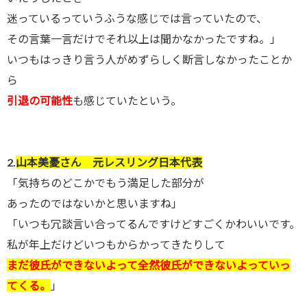
迷っているっていうふうな感じでは言っていたので、
その言葉一言だけでそれ以上は聞かなかったですね。」
いつもはっきり言う人がめずらしく断言しなかったことか
ら
引退の可能性
も感じていたという。
2.
山本美憂さん 元レスリング日本代表
「気持ちのどこかでもう満足した部分が
あったのではないかと思いますね」
「いつも冗談言い合ってるんですけどすごくかわいいです。
私が年上だけどいつもからかってきたりして
まだ彼氏ができないよって全然彼氏ができないよっていっ
てくる。
」