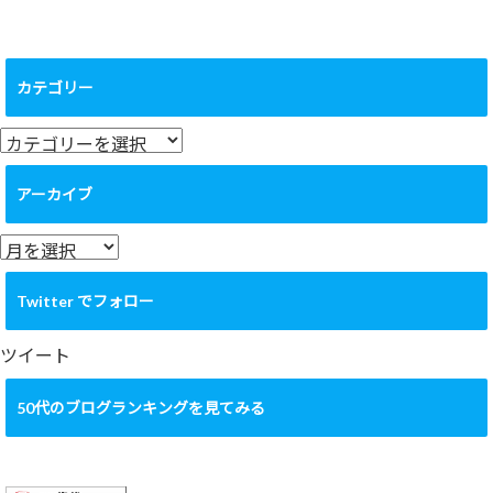
カテゴリー
カ
テ
ゴ
アーカイブ
リ
ー
ア
ー
カ
Twitter でフォロー
イ
ブ
ツイート
50代のブログランキングを見てみる