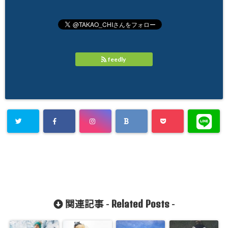
feedly
Related Posts
関連記事 -
-