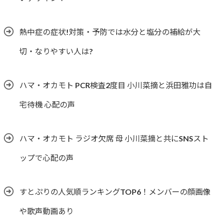
熱中症の症状!対策・予防では水分と塩分の補給が大
切・なりやすい人は?
ハマ・オカモト PCR検査2度目 小川菜摘と浜田雅功は自
宅待機 心配の声
ハマ・オカモト ラジオ欠席 母 小川菜摘と共にSNSスト
ップで心配の声
すとぷりの人気順ランキングTOP6！メンバーの顔画像
や歌声動画あり