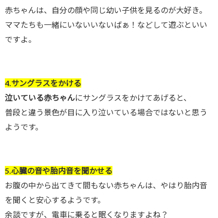
赤ちゃんは、自分の顔や同じ幼い子供を見るのが大好き。
ママたちも一緒にいないいないばぁ！などして遊ぶといい
ですよ。
4.サングラスをかける
泣いている赤ちゃん
にサングラスをかけてあげると、
普段と違う景色が目に入り泣いている場合ではないと思う
ようです。
5.心臓の音や胎内音を聞かせる
お腹の中から出てきて間もない赤ちゃんは、やはり胎内音
を聞くと安心するようです。
余談ですが、電車に乗ると眠くなりますよね？