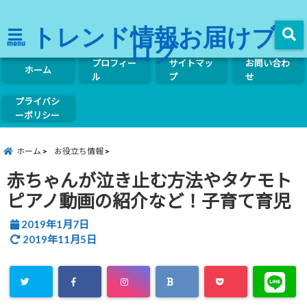
トレンド情報お届けブ
ログ
menu
プロフィー
サイトマッ
お問い合わ
ホーム
ル
プ
せ
プライバシ
ーポリシー
ホーム
お役立ち情報
赤ちゃんが泣き止む方法やタケモト
ピアノ動画の紹介など！子育て育児
2019年1月7日
2019年11月5日