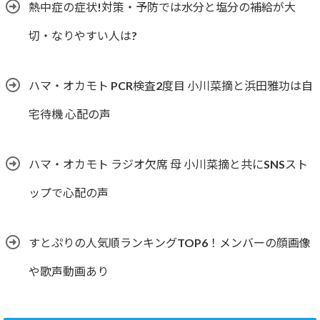
熱中症の症状!対策・予防では水分と塩分の補給が大
切・なりやすい人は?
ハマ・オカモト PCR検査2度目 小川菜摘と浜田雅功は自
宅待機 心配の声
ハマ・オカモト ラジオ欠席 母 小川菜摘と共にSNSスト
ップで心配の声
すとぷりの人気順ランキングTOP6！メンバーの顔画像
や歌声動画あり