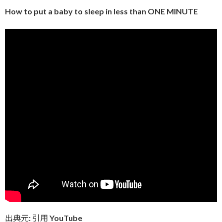
How to put a baby to sleep in less than ONE MINUTE
出典元: 引用 YouTube