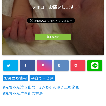
＼フォローお願いします／
feedly
お役立ち情報
子育て・育児
赤ちゃん泣き止む
赤ちゃん泣き止む動画
赤ちゃん泣き止む方法