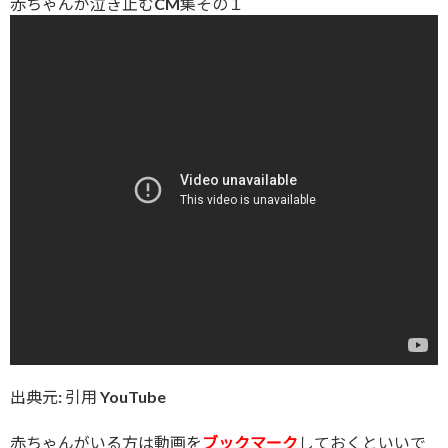
赤ちゃんが泣き止むCM集その１
出典元: 引用 YouTube
赤ちゃんがいる方は動画を
ブックマーク
しておくといいで