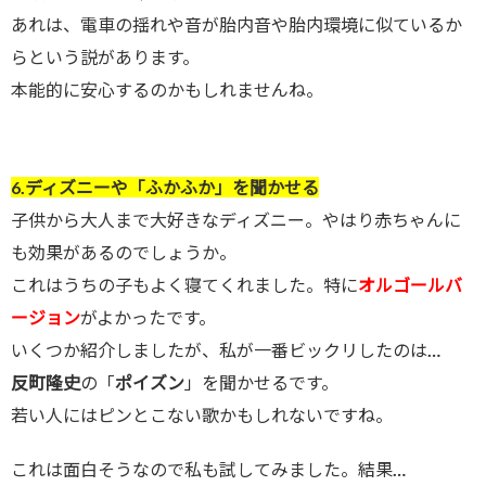
あれは、電車の揺れや音が胎内音や胎内環境に似ているか
らという説があります。
本能的に安心するのかもしれませんね。
6.ディズニーや「ふかふか」を聞かせる
子供から大人まで大好きなディズニー。やはり赤ちゃんに
も効果があるのでしょうか。
これはうちの子もよく寝てくれました。特に
オルゴールバ
ージョン
がよかったです。
いくつか紹介しましたが、私が一番ビックリしたのは…
反町隆史
の「
ポイズン
」を聞かせるです。
若い人にはピンとこない歌かもしれないですね。
これは面白そうなので私も試してみました。結果…