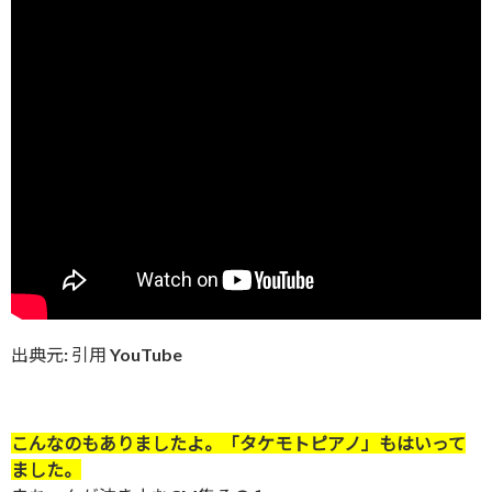
出典元: 引用 YouTube
こんなのもありましたよ。「タケモトピアノ」もはいって
ました。