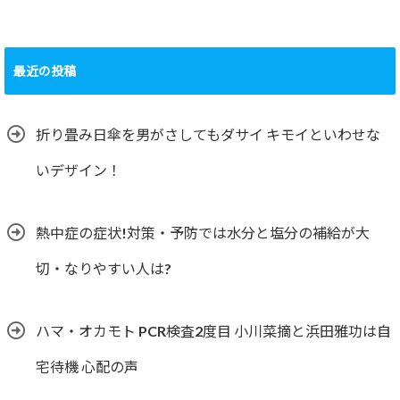
最近の投稿
折り畳み日傘を男がさしてもダサイ キモイといわせな
いデザイン！
熱中症の症状!対策・予防では水分と塩分の補給が大
切・なりやすい人は?
ハマ・オカモト PCR検査2度目 小川菜摘と浜田雅功は自
宅待機 心配の声