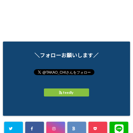
＼フォローお願いします／
feedly