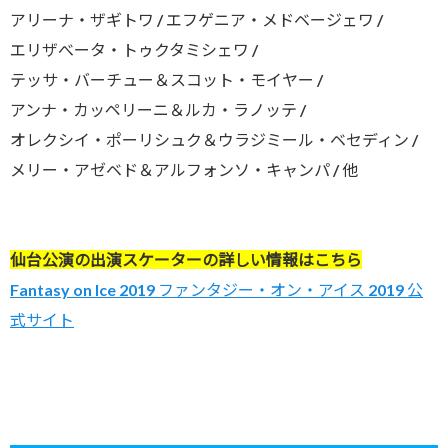
アリーナ・ザギトワ / エフゲニア・メドベージェワ /
エリザべータ・トゥクタミシェワ /
テッサ・バーチュー＆スコット・モイヤー /
アンナ・カッペリーニ＆ルカ・ラノッテ /
オレクシイ・ポーリシュク＆ウラジミール・ベセディン /
メリー・アゼベド＆アルフォンソ・キャンパ / 他
仙台公演の出演スケーターの詳しい情報はこちら
Fantasy on Ice 2019 ファンタジー・オン・アイス 2019 公
式サイト