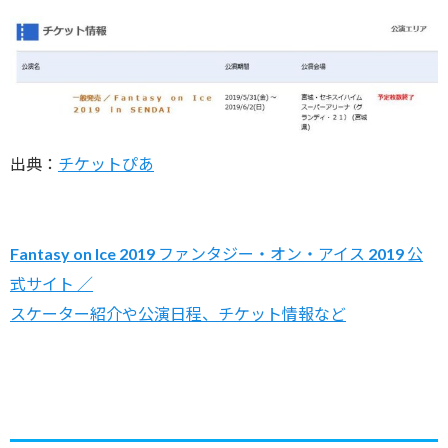
出典：
チケットぴあ
Fantasy on Ice 2019 ファンタジー・オン・アイス 2019 公
式サイト ／
スケーター紹介や公演日程、チケット情報など