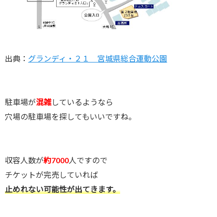
出典：
グランディ・２１ 宮城県総合運動公園
駐車場が
混雑
しているようなら
穴場の駐車場を探してもいいですね。
収容人数が
約7000
人ですので
チケットが完売していれば
止めれない可能性が出てきます。