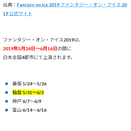
出典：
Fantasy on Ice 2019 ファンタジー・オン・アイス 20
19 公式サイト
ファンタジー・オン・アイス2019は、
2019年5月24日～6月16日
の間に
日本全国4都市にて上演されます。
幕張 5/24～5/26
仙台 5/31～6/2
神戸 6/7～6/9
富山 6/14～6/16