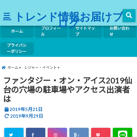
トレンド情報お届けブ
ログ
menu
プロフィー
サイトマッ
お問い合わ
ホーム
ル
プ
せ
プライバシ
ーポリシー
ホーム
レジャー・イベント
ファンタジー・オン・アイス2019仙
台の穴場の駐車場やアクセス出演者
は
2019年5月21日
2019年9月29日
1