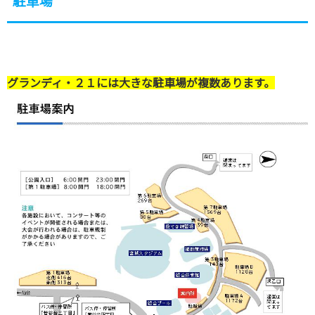
駐車場
グランディ・２１には大きな駐車場が複数あります。