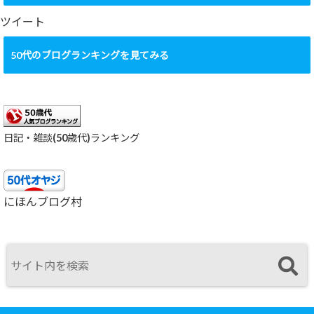
イ
ブ
ツイート
50代のブログランキングを見てみる
日記・雑談(50歳代)ランキング
にほんブログ村