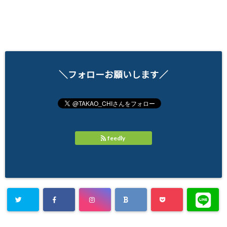
＼フォローお願いします／
feedly