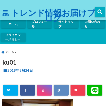
トレンド情報お届けブ
ログ
menu
プロフィー
サイトマッ
お問い合わ
ホーム
ル
プ
せ
プライバシ
ーポリシー
ホーム
ku01
2019年2月24日