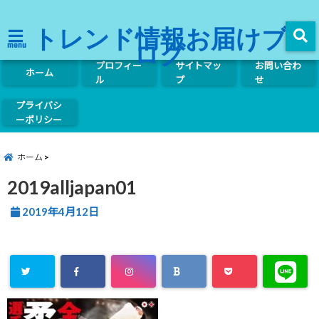
トレンド情報お届けブ
ログ
menu
プロフィー
サイトマッ
お問い合わ
ホーム
ル
プ
せ
プライバシ
ーポリシー
ホーム
2019alljapan01
2019年4月12日