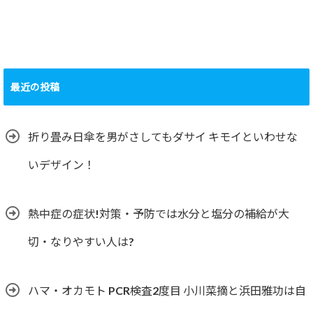
最近の投稿
折り畳み日傘を男がさしてもダサイ キモイといわせな
いデザイン！
熱中症の症状!対策・予防では水分と塩分の補給が大
切・なりやすい人は?
ハマ・オカモト PCR検査2度目 小川菜摘と浜田雅功は自