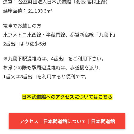
運営： 公益財団法人日本武道館（会長:高村正彦）
延床面積： 21,133.3m²
電車でお越しの方
東京メトロ東西線・半蔵門線、都営新宿線「九段下」
2番出口より徒歩5分
※九段下駅混雑時は、4番出口をご利用下さい。
お帰りの際も駅周辺混雑時は、歩道橋を渡り、
1番又は3番出口を利用すると便利です。
日本武道館へのアクセスについてはこちら
アクセス｜日本武道館について｜日本武道館