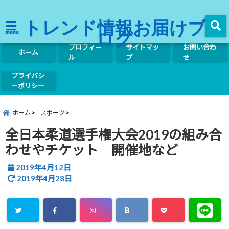
トレンド情報お届けブ
ログ
menu
プロフィー
サイトマッ
お問い合わ
ホーム
ル
プ
せ
プライバシ
ーポリシー
ホーム
スポーツ
全日本柔道選手権大会2019の組み合
わせやチケット 開催地など
2019年4月12日
2019年4月28日