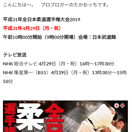
こんにちは～。 プロブロガーのたかおっちです。
平成31年全日本柔道選手権大会2019
平成31年4月29日（月・祝）
午前10時00分開始（9時00分開場）会場：日本武道館
テレビ放送
NHK 総合テレビ 4月29日（月・祝）16時～17時30分
NHK 衛星第一（BS1）4月29日（月・祝）13時30分～15時
50分