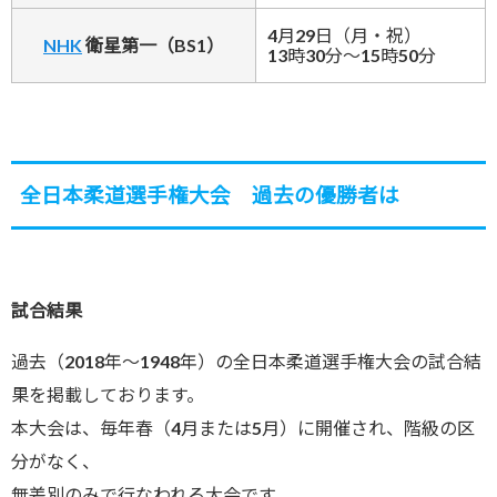
4月29日（
月
・
祝
）
NHK
衛星第一（BS1）
13時30分～15時50分
全日本柔道選手権大会 過去の優勝者は
試合結果
過去（2018年～1948年）の全日本柔道選手権大会の試合結
果を掲載しております。
本大会は、毎年春（4月または5月）に開催され、階級の区
分がなく、
無差別のみで行なわれる大会です。