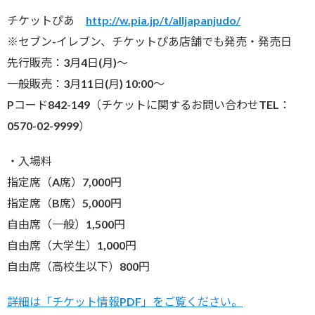
チケットぴあ
http://w.pia.jp/t/alljapanjudo/
※セブン-イレブン、チケットぴあ店舗でも発売・発売日
先行販売：3月4日(月)〜
一般販売：3月11日(月) 10:00〜
Pコード842-149（チケットに関するお問い合わせTEL：
0570-02-9999）
・入場料
指定席（A席）7,000円
指定席（B席）5,000円
自由席（一般）1,500円
自由席（大学生）1,000円
自由席（高校生以下）800円
詳細は「チケット情報PDF」をご覧ください。