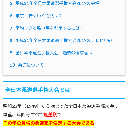
5
平成31年全日本柔道選手権大会2019の会場
6
東京に安くいく方法は？
7
予約できる駐車場を利用するには！
8
平成31年全日本柔道選手権大会2019のテレビ中継
9
全日本柔道選手権大会 過去の優勝者は
10
柔道について
全日本柔道選手権大会とは
昭和23年（1948）から始まった全日本柔道選手権大会は
体重、年齢等すべて
無差別
で
その年の最強の柔道家を決定する大会である