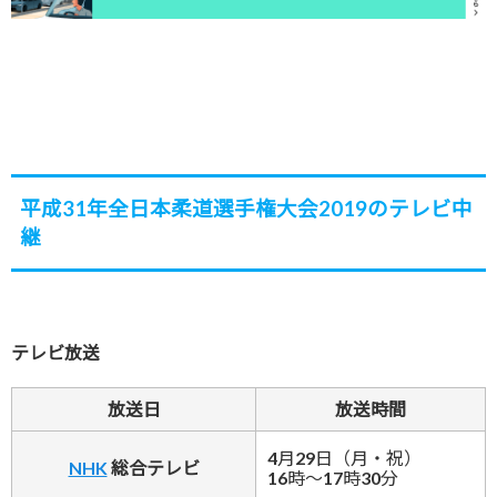
平成31年全日本柔道選手権大会2019のテレビ中
継
テレビ放送
放送日
放送時間
4月29日（
月
・
祝
）
NHK
総合テレビ
16時～17時30分