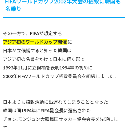
FIFAワールドカップ2002年大会の招致に韓国も
名乗り
その一方で、FIFAが想定する
アジア初のワールドカップ開催
に
日本が立候補すると知った
韓国
は
アジア初の名誉をかけて日本に続く形で
1993年11月に立候補を表明1994年の初めに
2002年FIFAワールドカップ招致委員会を組織しました。
日本よりも招致活動に出遅れてしまうこととなった
韓国は同1994年に
FIFA副会長
に選出された
チョン.モンジュン大韓民国サッカー協会会長を先頭にし
て、