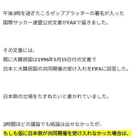
午後3時を過ぎたころゼップブラッターの署名が入った
国際サッカー連盟公式文書がFAXで届きました。
その文書には、
既に大韓民国は1996年5月15日付の文書で
日本と大韓民国の共同開催の受け入れをFIFAに回答した。
日本側の立場をたずねたいと書かれていました。
2時間ほどの議論でも結論は出せなかったが、
もしも仮に日本側が共同開催を受け入れなかった場合は、