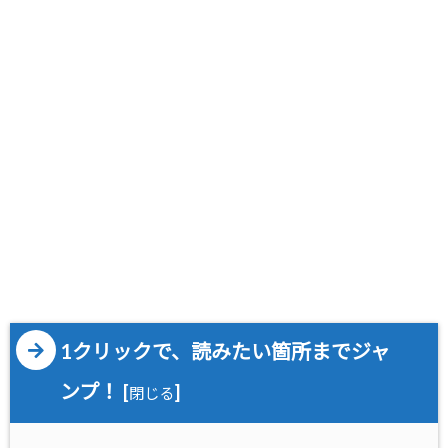
1クリックで、読みたい箇所までジャ
ンプ！
[
]
閉じる