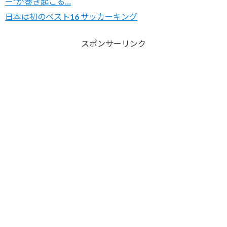
ー”が巻き起こる…
日本は初のベスト16 サッカーキング
スポンサーリンク