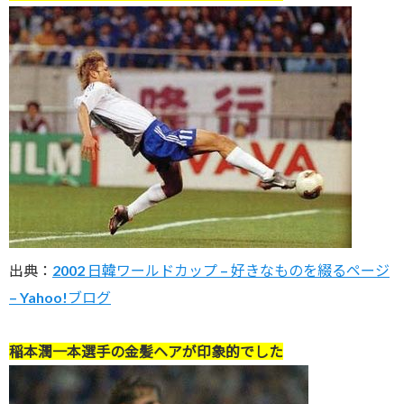
出典：
2002 日韓ワールドカップ – 好きなものを綴るページ
– Yahoo!ブログ
稲本潤一本選手の金髪ヘアが印象的でした