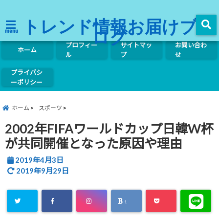
トレンド情報お届けブ
ログ
menu
プロフィー
サイトマッ
お問い合わ
ホーム
ル
プ
せ
プライバシ
ーポリシー
ホーム
スポーツ
2002年FIFAワールドカップ日韓W杯
が共同開催となった原因や理由
2019年4月3日
2019年9月29日
1