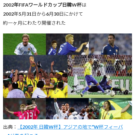
2002年FIFAワールドカップ日韓W杯
は
2002年5月31日から6月30日にかけて
約一ヶ月にわたり開催された
出典：
【2002年 日韓W杯】アジアの地で“W杯フィーバ