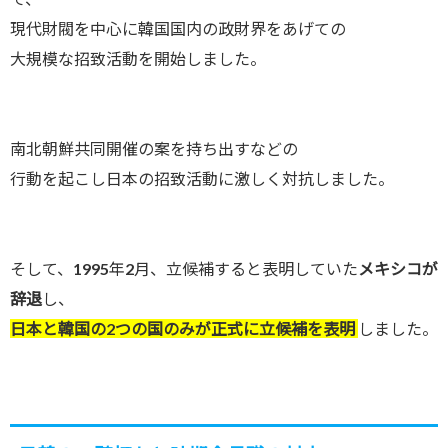
現代財閥を中心に韓国国内の政財界をあげての
大規模な招致活動を開始しました。
南北朝鮮共同開催の案を持ち出すなどの
行動を起こし日本の招致活動に激しく対抗しました。
そして、1995年2月、立候補すると表明していた
メキシコが
辞退
し、
日本と韓国の2つの国のみが正式に立候補を表明
しました。