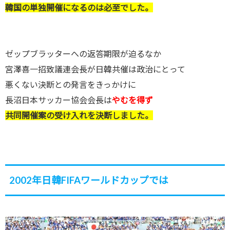
韓国の単独開催になるのは必至でした。
ゼップブラッターへの返答期限が迫るなか
宮澤喜一招致議連会長が日韓共催は政治にとって
悪くない決断との発言をきっかけに
長沼日本サッカー協会会長は
やむを得ず
共同開催案の受け入れを決断しました。
2002年日韓FIFAワールドカップでは