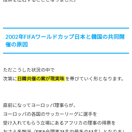
2002年FIFAワールドカップ日本と韓国の共同開
催の原因
ただこうした状況の中で
次第に
日韓共催の案が現実味
を帯びていく形となります。
直前になってヨーロッパ理事らが、
ヨーロッパの各国のサッカーリーグに選手を
受け入れてもらう立場にあるアフリカの理事の得票を
おさえ多数派（FIFA全理事21名中最多の11名）となりまし