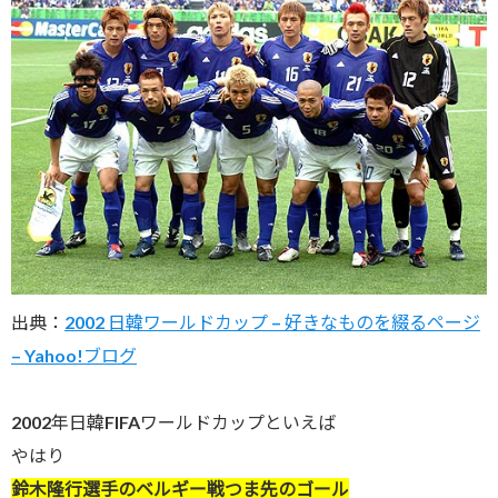
出典：
2002 日韓ワールドカップ – 好きなものを綴るページ
– Yahoo!ブログ
2002年日韓FIFAワールドカップといえば
やはり
鈴木隆行選手のベルギー戦つま先のゴール