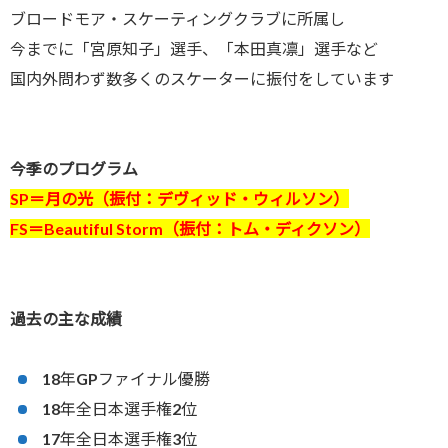
ブロードモア・スケーティングクラブに所属し
今までに「宮原知子」選手、「本田真凛」選手など
国内外問わず数多くのスケーターに振付をしています
今季のプログラム
SP＝月の光（振付：デヴィッド・ウィルソン）
FS＝Beautiful Storm（振付：トム・ディクソン）
過去の主な成績
18年GPファイナル優勝
18年全日本選手権2位
17年全日本選手権3位