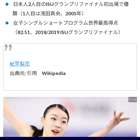
日本人2人目のISUグランプリファイナル初出場で優
勝（1人目は浅田真央、2005年）
女子シングルショートプログラム世界最高得点
（82.51、2018/2019 ISUグランプリファイナル）
紀平梨花
出典元: 引用 Wikipedia