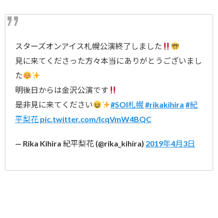
スターズオンアイス札幌公演終了しました
見に来てくださった方々本当にありがとうございまし
た
明後日からは金沢公演です
是非見に来てください
#SOI札幌
#rikakihira
#紀
平梨花
pic.twitter.com/lcqVmW4BQC
— Rika Kihira 紀平梨花 (@rika_kihira)
2019年4月3日