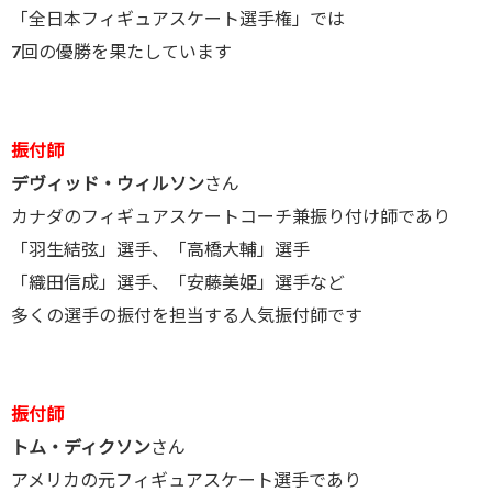
「全日本フィギュアスケート選手権」では
7回の優勝を果たしています
振付師
デヴィッド・ウィルソン
さん
カナダのフィギュアスケートコーチ兼振り付け師であり
「羽生結弦」選手、「高橋大輔」選手
「織田信成」選手、「安藤美姫」選手など
多くの選手の振付を担当する人気振付師です
振付師
トム・ディクソン
さん
アメリカの元フィギュアスケート選手であり