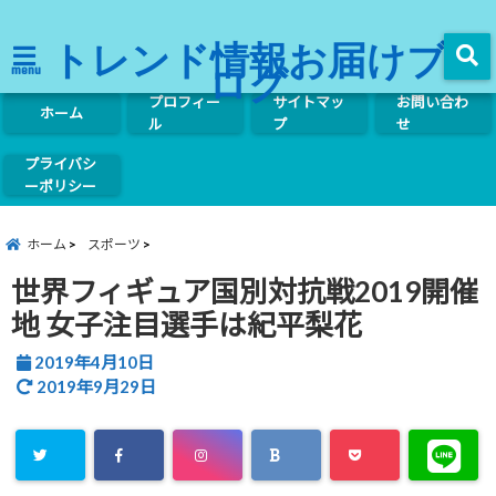
トレンド情報お届けブ
ログ
menu
プロフィー
サイトマッ
お問い合わ
ホーム
ル
プ
せ
プライバシ
ーポリシー
ホーム
スポーツ
世界フィギュア国別対抗戦2019開催
地 女子注目選手は紀平梨花
2019年4月10日
2019年9月29日