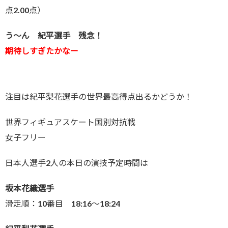
点2.00点）
う～ん 紀平選手 残念！
期待しすぎたかなー
注目は紀平梨花選手の世界最高得点出るかどうか！
世界フィギュアスケート国別対抗戦
女子フリー
日本人選手2人の本日の演技予定時間は
坂本花織選手
滑走順：10番目 18:16～18:24