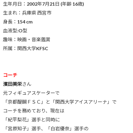
生年月日：2002年7月21日 (年齢 16歳)
生まれ：兵庫県 西宮市
身長：154 cm
血液型:O型
趣味：映画・音楽鑑賞
所属：関西大学KFSC
コーチ
濱田美栄
さん
元フィギュアスケーターで
「京都醍醐ＦＳＣ」と「関西大学アイスアリーナ」で
コーチを務めており、現在は
「紀平梨花」選手と同時に
「宮原知子」選手、「白岩優奈」選手の