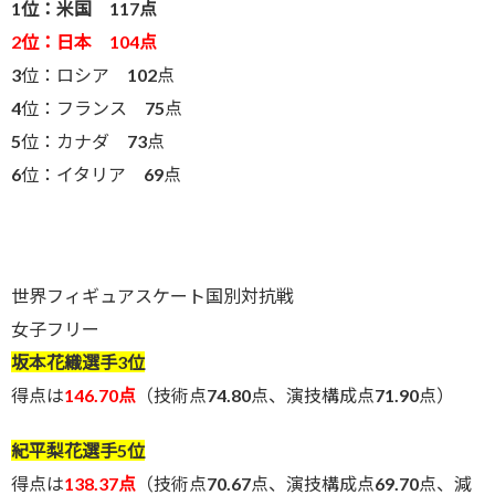
1位：米国 117点
2位：日本 104点
3位：ロシア 102点
4位：フランス 75点
5位：カナダ 73点
6位：イタリア 69点
世界フィギュアスケート国別対抗戦
女子フリー
坂本花織選手3位
得点は
146.70点
（技術点74.80点、演技構成点71.90点）
紀平梨花選手5位
得点は
138.37点
（技術点70.67点、演技構成点69.70点、減