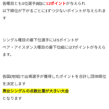
各種目とも1位選手(組)に
12ポイント
が与えられ
以下順位が下がるごとに1ずつ少ないポイントが与えられま
す
シングル種目の最下位選手には1ポイントが
ペア・アイスダンス種目の最下位組には7ポイントが与えら
ます。
各国(地域)で出場選手が獲得したポイントを合計し団体順位
を決定します
男女シングルの点数比重が大きい大会
となります