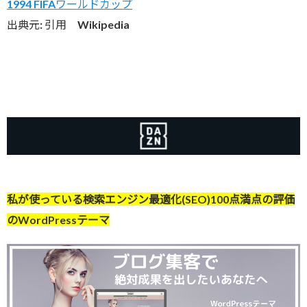
1994 FIFAワールドカップ
出典元: 引用 Wikipedia
私が使っている検索エンジン最適化(SEO)100点満点の評価
のWordPressテーマ