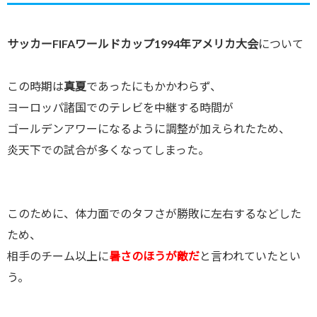
サッカーFIFAワールドカップ1994年アメリカ大会
について
この時期は
真夏
であったにもかかわらず、
ヨーロッパ諸国でのテレビを中継する時間が
ゴールデンアワーになるように調整が加えられたため、
炎天下での試合が多くなってしまった。
このために、体力面でのタフさが勝敗に左右するなどした
ため、
相手のチーム以上に
暑さのほうが敵だ
と言われていたとい
う。