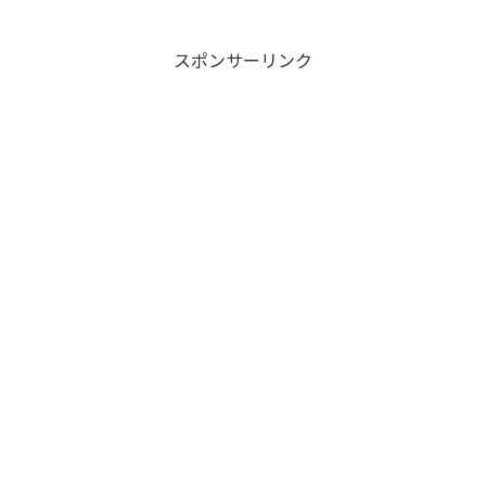
スポンサーリンク