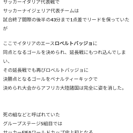
サッカーイタリア代表戦で
サッカーナイジェリア代表チームは
試合終了間際の後半の43分まで1点差でリードを保っていた
が
ここでイタリアのエース
ロベルトバッジョ
に
同点となるゴールを決められ、延長戦にもつれ込んでしま
い、
その延長戦でも再びロベルトバッジョに
決勝点となるゴールをペナルティーキックで
決められ大会からアフリカ大陸諸国は完全に姿を消した。
死の組などと呼ばれていた
グループステージ5組目では
サッカーFIFAワールドカップ史上初となる