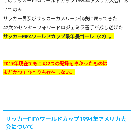
このサッカーFIFAワールドカップ1994年アメリカ大会にお
いてのみ
サッカー界及びサッカーカメルーン代表に戻ってきた
42歳のセンターフォワード
ロジェミラ
選手が成し遂げた
サッカーFIFAワールドカップ最年長ゴール（42）。
2019年現在でもこの2つの記録をやぶったものは
未だかつてひとりも存在しない。
サッカーFIFAワールドカップ1994年アメリカ大
会について