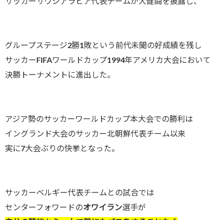
サッカーサウジアラビア代表チームが大健闘を披露し、
グループステージ2勝1敗という前代未聞の好成績を残し
サッカーFIFAワールドカップ1994年アメリカ大会において
決勝トーナメントに進出した。
アジア勢のサッカーワールドカップ本大会での勝利は
イングランド大会のサッカー北朝鮮代表チーム以来
実に7大会ぶりの快挙となった。
サッカーベルギー代表チームとの試合では
センターフォワードの
オワイラン
選手が