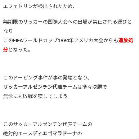
エフェドリンが検出されたため、
無期限のサッカーの国際大会への出場が禁止される運びと
なり
このFIFAワールドカップ1994年アメリカ大会からも
追放処
分
となった。
このドーピング事件が事の発端となり、
サッカーアルゼンチン代表チーム
は準々決勝で
無念にも敗戦を喫してしまう。
このサッカーアルゼンチン代表チームの
絶対的エース
ディエゴマラドーナ
の