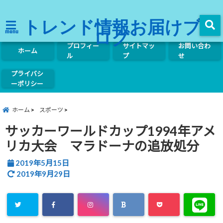
トレンド情報お届けブ
ログ
menu
プロフィー
サイトマッ
お問い合わ
ホーム
ル
プ
せ
プライバシ
ーポリシー
ホーム
スポーツ
サッカーワールドカップ1994年アメ
リカ大会 マラドーナの追放処分
2019年5月15日
2019年9月29日