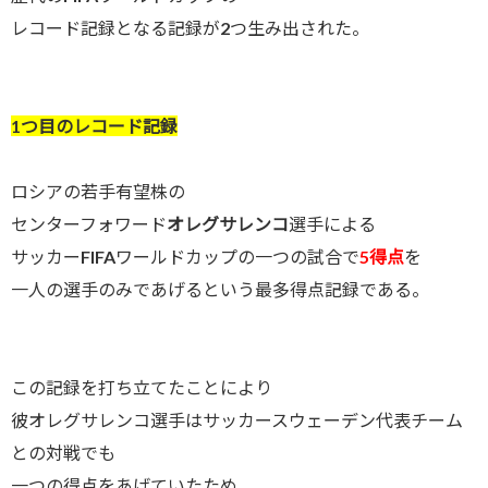
レコード記録となる記録が2つ生み出された。
1つ目のレコード記録
ロシアの若手有望株の
センターフォワード
オレグサレンコ
選手による
サッカーFIFAワールドカップの一つの試合で
5得点
を
一人の選手のみであげるという最多得点記録である。
この記録を打ち立てたことにより
彼オレグサレンコ選手はサッカースウェーデン代表チーム
との対戦でも
一つの得点をあげていたため