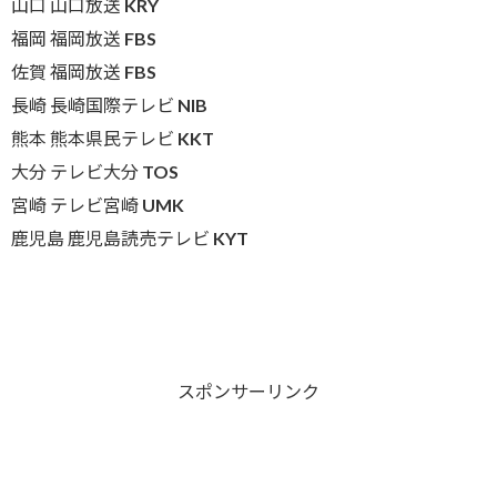
山口 山口放送 KRY
福岡 福岡放送 FBS
佐賀 福岡放送 FBS
長崎 長崎国際テレビ NIB
熊本 熊本県民テレビ KKT
大分 テレビ大分 TOS
宮崎 テレビ宮崎 UMK
鹿児島 鹿児島読売テレビ KYT
スポンサーリンク