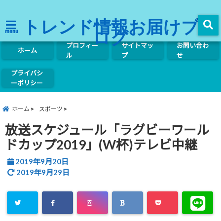
トレンド情報お届けブ
ログ
menu
プロフィー
サイトマッ
お問い合わ
ホーム
ル
プ
せ
プライバシ
ーポリシー
ホーム
スポーツ
放送スケジュール「ラグビーワール
ドカップ2019」(W杯)テレビ中継
2019年9月20日
2019年9月29日