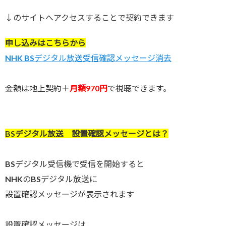
↓のサイトへアクセスすることで契約できます
申し込みはこちらから
NHK BSデジタル放送受信確認メッセージ消去
金額は地上契約＋
月額970円
で視聴できます。
BSデジタル放送 設置確認メッセージとは？
BSデジタル受信機で受信を開始すると
NHKのBSデジタル放送に
設置確認メッセージが表示されます
設置確認メッセージは