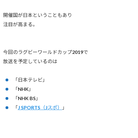
開催国が日本ということもあり
注目が高まる。
今回のラグビーワールドカップ2019で
放送を予定しているのは
「日本テレビ」
「NHK」
「NHK BS」
「
J SPORTS（Jスポ）
」