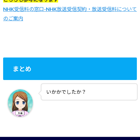
NHK受信料の窓口-NHK放送受信契約・放送受信料について
のご案内
まとめ
いかかでしたか？
今回は「ラグビーワールドカップ2019放送スケジュ