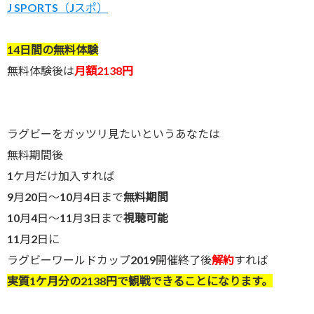
J SPORTS（Jスポ）
14日間の無料体験
無料体験後は
月額2138円
ラグビーをガッツリ見たいというあなたは
無料期間後
1ケ月だけ加入すれば
9月20日～10月4日まで
無料期間
10月4日～11月3日まで
視聴可能
11月2日に
ラグビーワールドカップ2019開催終了後
解約
すれば
実質1ケ月分の2138円で観戦できることになります。