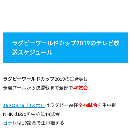
ラグビーワールドカップ2019のテレビ放
送スケジュール
ラグビーワールドカップ2019
の試合数は
予選プールから決勝戦まで全部で
48試合
J SPORTS（Jスポ）
はラグビーW杯
全48試合
を生中継
NHKはBS1を中心に14試合
日テレ
は19試合で生中継する