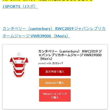
J SPORTS（Jスポ）
カンタベリー（canterbury） RWC2019 ジャパンレプリカ
ホームジャージ VWR39000 （Men’s）
カンタベリー（canterbury） RWC2019 ジ
ャパンレプリカホームジャージ VWR39000
（Men’s）
posted with
カエレバ
楽天市場で購入
Amazonで購入
Yahooショッピング
で購入