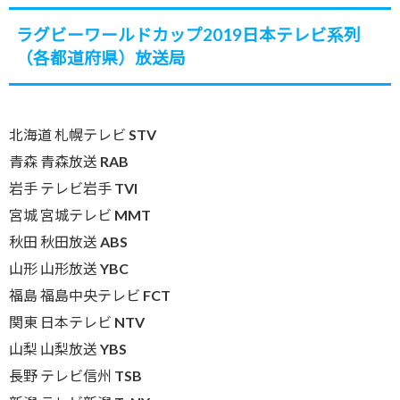
ラグビーワールドカップ2019日本テレビ系列
（各都道府県）放送局
北海道 札幌テレビ STV
青森 青森放送 RAB
岩手 テレビ岩手 TVI
宮城 宮城テレビ MMT
秋田 秋田放送 ABS
山形 山形放送 YBC
福島 福島中央テレビ FCT
関東 日本テレビ NTV
山梨 山梨放送 YBS
長野 テレビ信州 TSB