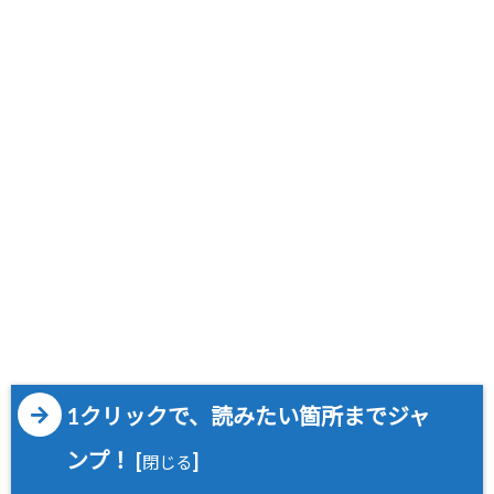
1クリックで、読みたい箇所までジャ
ンプ！
[
]
閉じる