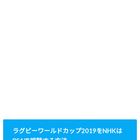
ラグビーワールドカップ2019をNHKは