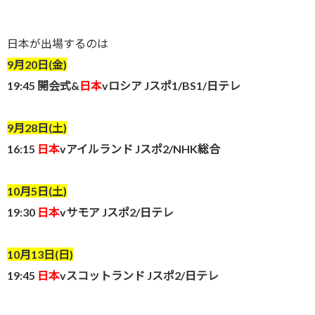
日本が出場するのは
9月20日(金)
19:45 開会式&
日本
vロシア Jスポ1/BS1/日テレ
9月28日(土)
16:15
日本
vアイルランド Jスポ2/NHK総合
10月5日(土)
19:30
日本
vサモア Jスポ2/日テレ
10月13日(日)
19:45
日本
vスコットランド Jスポ2/日テレ