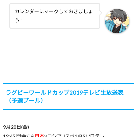
カレンダーにマークしておきましょ
う！
ラグビーワールドカップ2019テレビ生放送表
（予選プール）
9月20日(金)
19:45 開会式&
日本
vロシア Jスポ1/BS1/日テレ