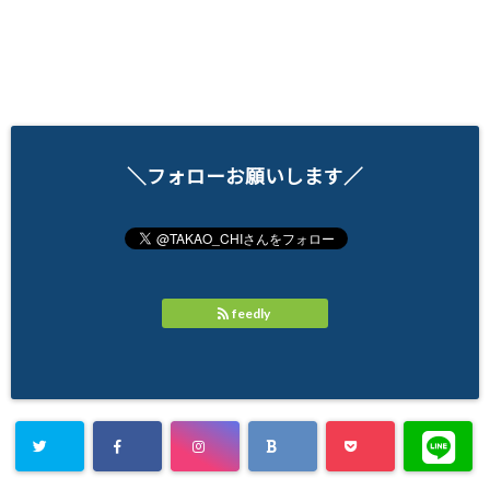
＼フォローお願いします／
feedly