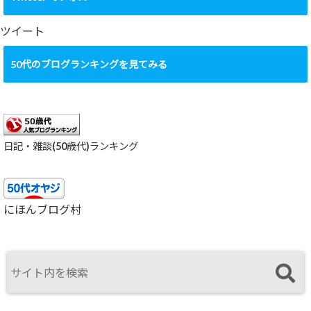
イ
ブ
ツイート
50代のブログランキングを見てみる
日記・雑談(50歳代)ランキング
にほんブログ村