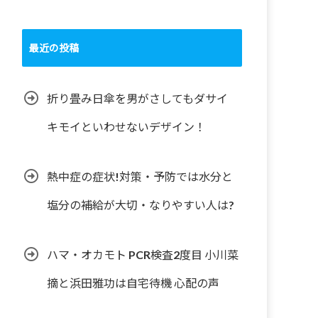
最近の投稿
折り畳み日傘を男がさしてもダサイ
キモイといわせないデザイン！
熱中症の症状!対策・予防では水分と
塩分の補給が大切・なりやすい人は?
ハマ・オカモト PCR検査2度目 小川菜
摘と浜田雅功は自宅待機 心配の声