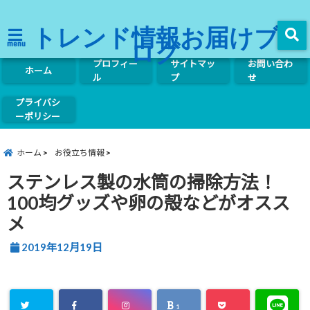
トレンド情報お届けブ
ログ
menu
プロフィー
サイトマッ
お問い合わ
ホーム
ル
プ
せ
プライバシ
ーポリシー
ホーム
お役立ち情報
ステンレス製の水筒の掃除方法！
100均グッズや卵の殻などがオスス
メ
2019年12月19日
1