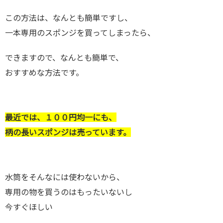
この方法は、なんとも簡単ですし、
一本専用のスポンジを買ってしまったら、
できますので、なんとも簡単で、
おすすめな方法です。
最近では、１００円均一にも、
柄の長いスポンジは売っています。
水筒をそんなには使わないから、
専用の物を買うのはもったいないし
今すぐほしい