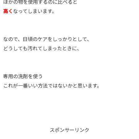
ほかの物を使用するのに比べると
高く
なってしまいます。
なので、日頃のケアをしっかりとして、
どうしても汚れてしまったときに、
専用の洗剤を使う
これが一番いい方法ではないかと思います。
スポンサーリンク