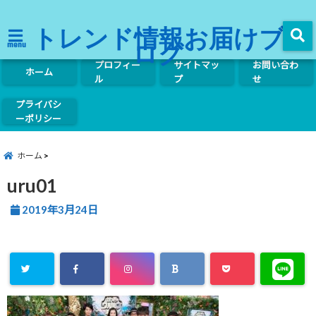
トレンド情報お届けブ
ログ
menu
プロフィー
サイトマッ
お問い合わ
ホーム
ル
プ
せ
プライバシ
ーポリシー
ホーム
uru01
2019年3月24日