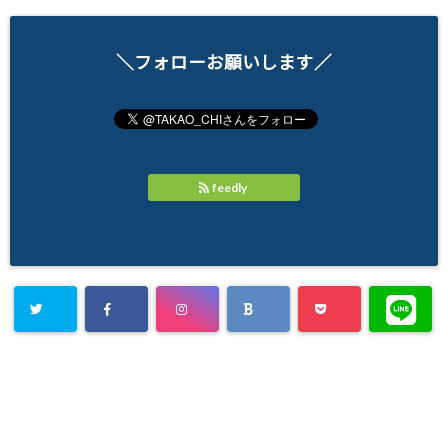
＼フォローお願いします／
feedly