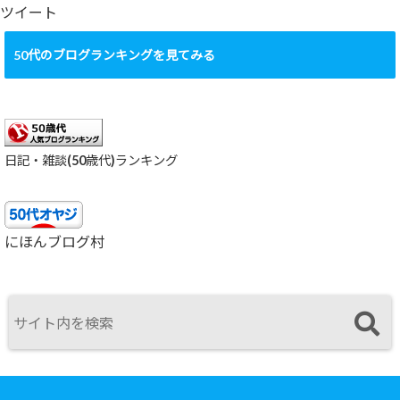
ブ
ツイート
50代のブログランキングを見てみる
日記・雑談(50歳代)ランキング
にほんブログ村