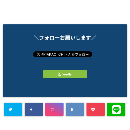
＼フォローお願いします／
feedly