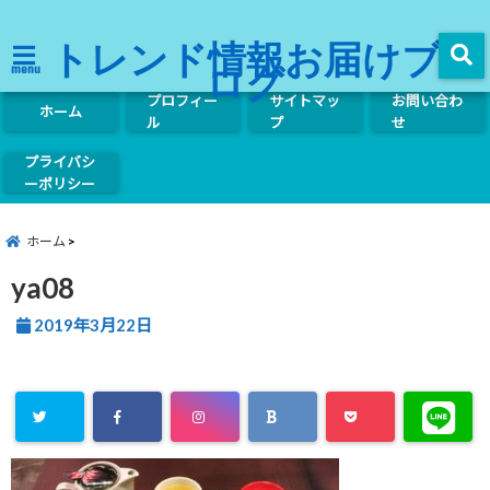
トレンド情報お届けブ
ログ
menu
プロフィー
サイトマッ
お問い合わ
ホーム
ル
プ
せ
プライバシ
ーポリシー
ホーム
ya08
2019年3月22日