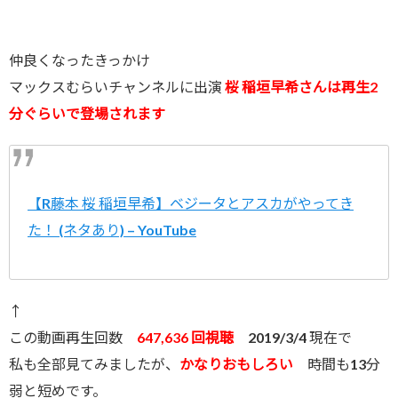
仲良くなったきっかけ
マックスむらいチャンネルに出演
桜 稲垣早希さんは再生2
分ぐらいで登場されます
【R藤本 桜 稲垣早希】ベジータとアスカがやってき
た！ (ネタあり) – YouTube
↑
この動画再生回数
647,636 回視聴
2019/3/4 現在で
私も全部見てみましたが、
かなりおもしろい
時間も13分
弱と短めです。