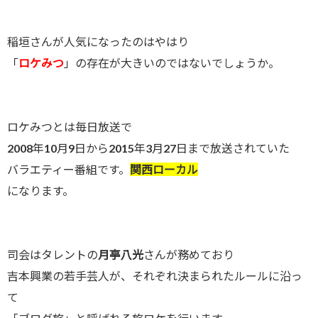
稲垣さんが人気になったのはやはり
「
ロケみつ
」の存在が大きいのではないでしょうか。
ロケみつとは毎日放送で
2008年10月9日から2015年3月27日まで放送されていた
バラエティー番組です。
関西ローカル
になります。
司会はタレントの
月亭八光
さんが務めており
吉本興業の若手芸人が、それぞれ決まられたルールに沿っ
て