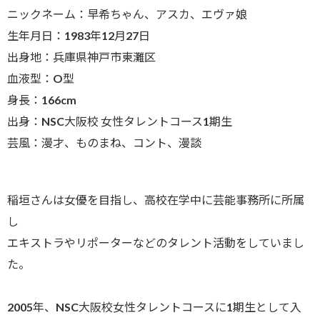
ニックネーム：早希ちゃん、アスカ、エヴァ娘
生年月日：1983年12月27日
出身地：兵庫県神戸市東灘区
血液型：O型
身長：166cm
出身：NSC大阪校 女性タレントコース1期生
芸風：漫才、ものまね、コント、漫談
稲垣さんは女優を目指し、高校在学中に芸能事務所に所属
し
エキストラやリポーターなどのタレント活動をしていまし
た。
2005年、NSC大阪校女性タレントコースに1期生として入