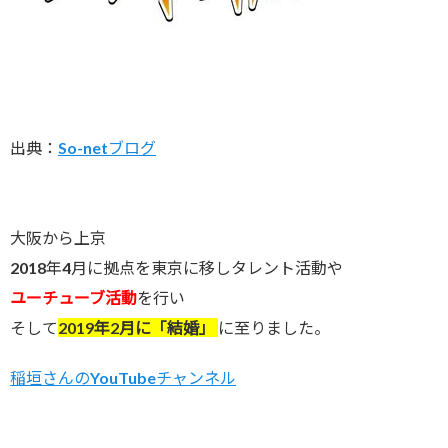
出典：
So-netブログ
大阪から上京
2018年4月に拠点を東京に移しタレント活動や
ユーチューブ活動
を行い
そして
2019年2月に「結婚」
に至りました。
稲垣さんのYouTubeチャンネル