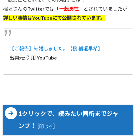
稲垣さんのTwitterでは「
一般男性
」とされていましたが
詳しい事情はYouTubeにて公開されています。
【ご報告】結婚しました。【桜 稲垣早希】
出典元: 引用 YouTube
1クリックで、読みたい箇所までジャ
ンプ！
[
]
閉じる