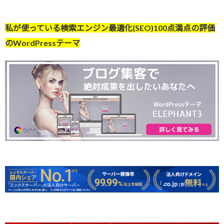
私が使っている検索エンジン最適化(SEO)100点満点の評価
のWordPressテーマ