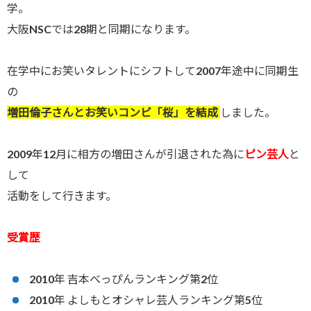
学。
大阪NSCでは28期と同期になります。
在学中にお笑いタレントにシフトして2007年途中に同期生
の
増田倫子さんとお笑いコンビ「桜」を結成
しました。
2009年12月に相方の増田さんが引退された為に
ピン芸人
と
して
活動をして行きます。
受賞歴
2010年 吉本べっぴんランキング第2位
2010年 よしもとオシャレ芸人ランキング第5位