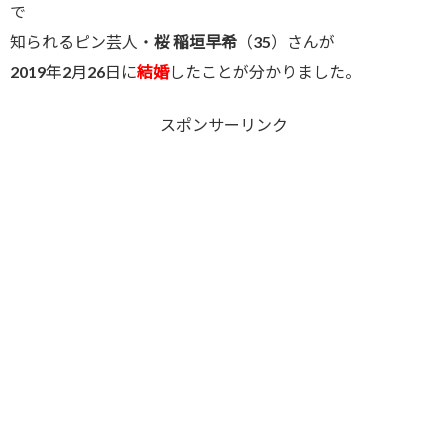
で
知られるピン芸人・
桜 稲垣早希
（35）さんが
2019年2月26日に
結婚
したことが分かりました。
スポンサーリンク