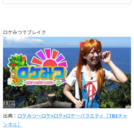
ロケみつでブレイク
出典：
ロケみつ〜ロケ×ロケ×ロケ〜バラエティ［TBSチャ
ンネル］