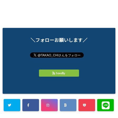
＼フォローお願いします／
feedly