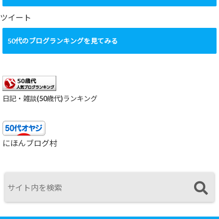
イ
ブ
ツイート
50代のブログランキングを見てみる
日記・雑談(50歳代)ランキング
にほんブログ村