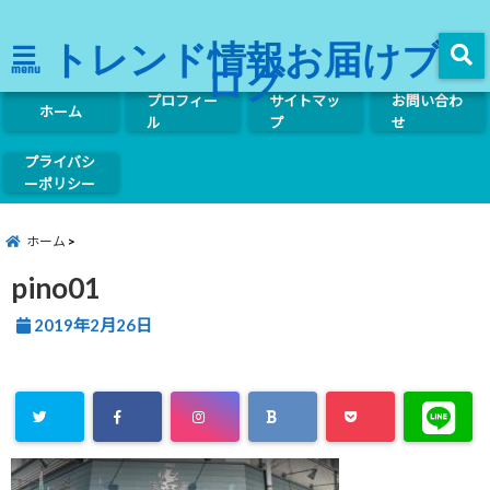
トレンド情報お届けブ
ログ
menu
プロフィー
サイトマッ
お問い合わ
ホーム
ル
プ
せ
プライバシ
ーポリシー
ホーム
pino01
2019年2月26日