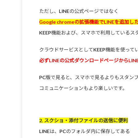
ただし、LINEの公式ページではなく
Google chromeの拡張機能でLINEを追加し
KEEP機能および、スマホで利用しているス
クラウドサービスとしてKEEP機能を使って
必ずLINEの公式ダウンロードページからLI
PC版で見ると、スマホで見るよりもスタン
コミュニケーションもより楽しいです。
2. スクショ・添付ファイルの送信に便利
LINEは、PCのフォルダ内に保存してある