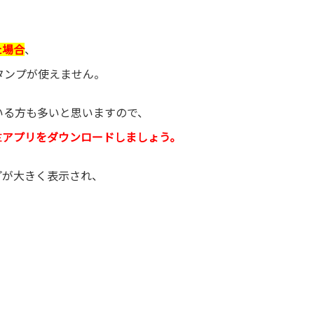
た場合
、
タンプが使えません。
いる方も多いと思いますので、
NEアプリをダウンロードしましょう。
プが大きく表示され、