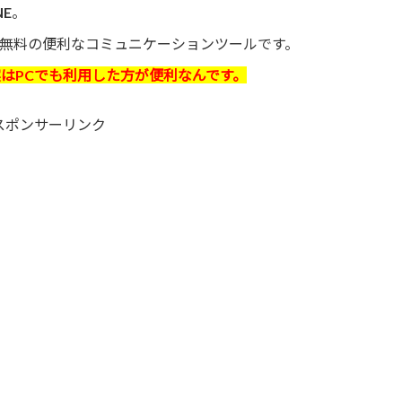
NE
。
無料の便利なコミュニケーションツールです。
実はPCでも利用した方が便利なんです。
スポンサーリンク