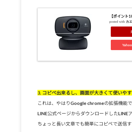
【ポイント10
posted with
カ
Yah
3. コピペ出来るし、画面が大きくて使いや
これは、やはりGoogle chromeの拡張機
LINE公式ページからダウンロードしたLIN
ちょっと長い文章でも簡単にコピペで送信す