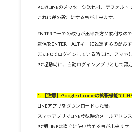
PC版LINEのメッセージ送信は、デフォルトで
これは逆の設定にする事が出来ます。
ENTERキーでの改行が出来た方が便利なの
送信をENTER＋ALTキーに設定するのがお
またPCでログインしている時には、スマホ
PC起動時に、自動ログインアプリとして設
1. 【注意】Google chromeの拡張機能
LINEアプリをダウンロードした後、
スマホアプリでLINE登録時のメールアドレ
PC版LINE
は直ぐに使い始める事が出来ます