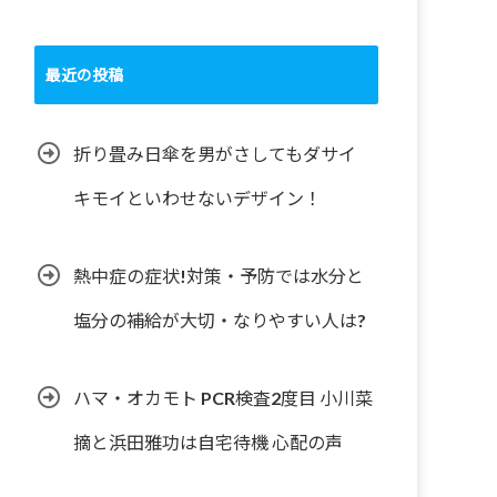
最近の投稿
折り畳み日傘を男がさしてもダサイ
キモイといわせないデザイン！
熱中症の症状!対策・予防では水分と
塩分の補給が大切・なりやすい人は?
ハマ・オカモト PCR検査2度目 小川菜
摘と浜田雅功は自宅待機 心配の声