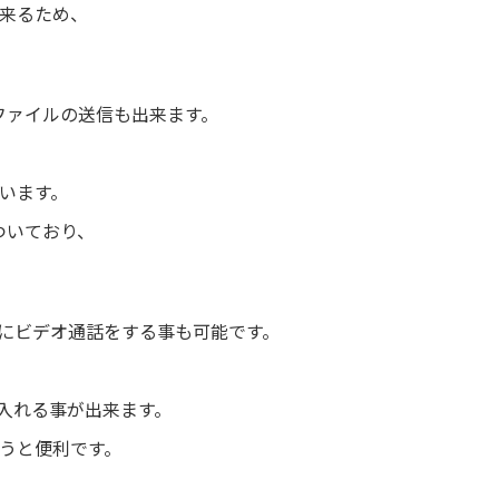
来るため、
IPファイルの送信も出来ます。
います。
ついており、
様にビデオ通話をする事も可能です。
に入れる事が出来ます。
うと便利です。