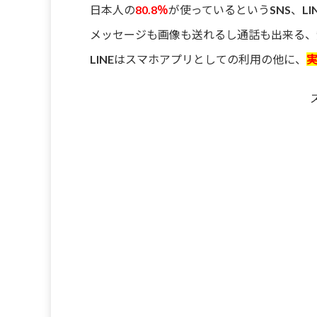
日本人の
80.8％
が使っているというSNS、
LI
メッセージも画像も送れるし通話も出来る、
LINEはスマホアプリとしての利用の他に、