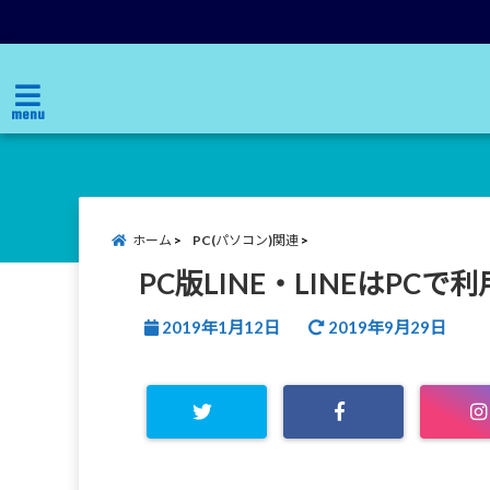
menu
ホーム
PC(パソコン)関連
PC版LINE・LINEはP
2019年1月12日
2019年9月29日