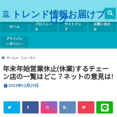
トレンド情報お届けブ
ログ
menu
プロフィー
サイトマッ
お問い合わ
ホーム
ル
プ
せ
プライバシ
ーポリシー
ホーム
ニュース
年末年始営業休止(休業)するチェー
ン店の一覧はどこ？ネットの意見は!
2019年12月29日
1