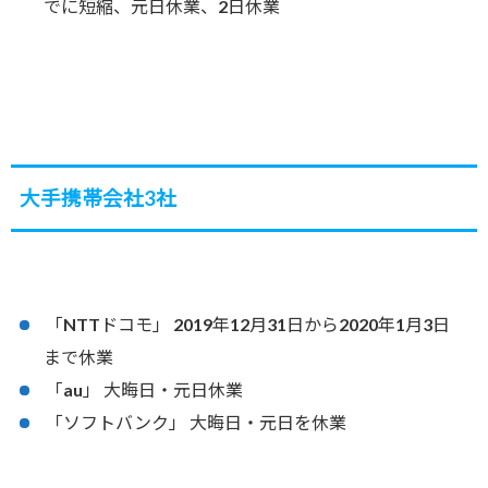
でに短縮、元日休業、2日休業
大手携帯会社3社
「NTTドコモ」 2019年12月31日から2020年1月3日
まで休業
「au」 大晦日・元日休業
「ソフトバンク」 大晦日・元日を休業