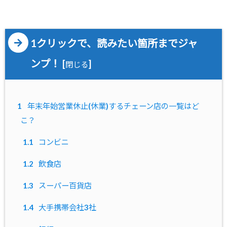
1クリックで、読みたい箇所までジャ
ンプ！
[
]
閉じる
1
年末年始営業休止(休業)するチェーン店の一覧はど
こ？
1.1
コンビニ
1.2
飲食店
1.3
スーパー百貨店
1.4
大手携帯会社3社