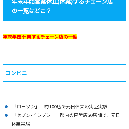
年末年始営業休止(休業)するチェーン店
の一覧はどこ？
年末年始 休業するチェーン店の一覧
コンビニ
「ローソン」 約100店で元日休業の実証実験
「セブン-イレブン」 都内の直営店50店舗で、元日
休業実験