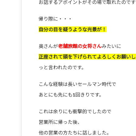
お話するアポイントがその場で取れたのです
帰り際に・・・
自分の目を疑うような光景が！
奥さんが
老舗旅館の女将さん
みたいに
正座されて頭を下げられてよろしくお願いし
っと言われたのです。
こんな経験は長いセールマン時代で
あとにも先にも1回きりです。
これは余りにも衝撃的でしたので
営業所に帰った後、
他の営業の方たちに話しました。