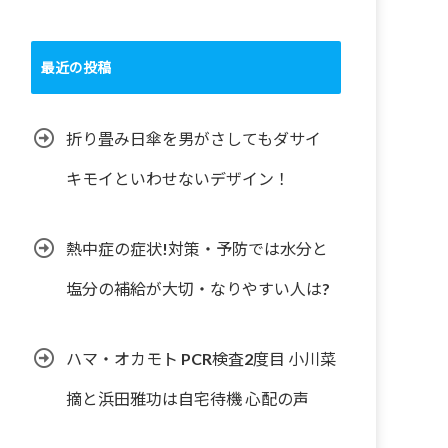
最近の投稿
折り畳み日傘を男がさしてもダサイ
キモイといわせないデザイン！
熱中症の症状!対策・予防では水分と
塩分の補給が大切・なりやすい人は?
ハマ・オカモト PCR検査2度目 小川菜
摘と浜田雅功は自宅待機 心配の声