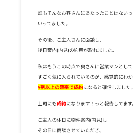
誰もそんなお客さんにあたったことはないっ
いってました。
その後、ご主人さんに面談し、
後日案内(内見)の約束が取れました。
私はもうこの時点で奥さんに営業マンとして
すごく気に入られているのが、感覚的にわか
9割以上の確率で成約
になると確信しました
上司にも
成約
になります！っと報告してます
ご主人の休日に物件案内(内見)し
その日に商談させていただき、