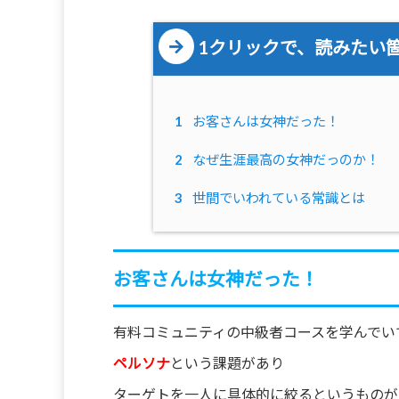
1クリックで、読みたい
1
お客さんは女神だった！
2
なぜ生涯最高の女神だっのか！
3
世間でいわれている常識とは
お客さんは女神だった！
有料コミュニティの中級者コースを学んでい
ペルソナ
という課題があり
ターゲトを一人に具体的に絞るというものが