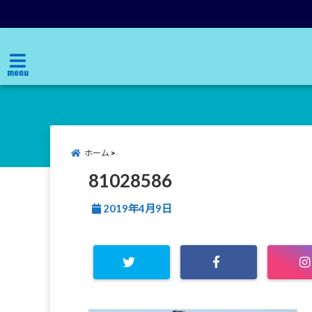
menu
ホーム
81028586
2019年4月9日