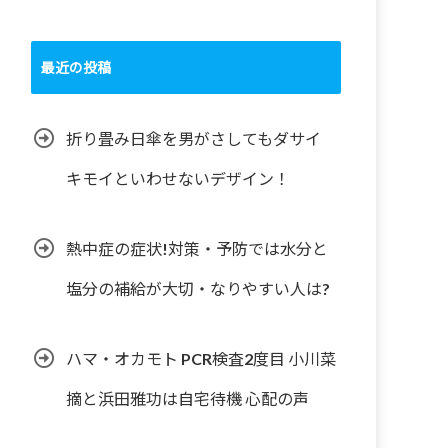
最近の投稿
折り畳み日傘を男がさしてもダサイ
キモイといわせないデザイン！
熱中症の症状!対策・予防では水分と
塩分の補給が大切・なりやすい人は?
ハマ・オカモト PCR検査2度目 小川菜
摘と浜田雅功は自宅待機 心配の声