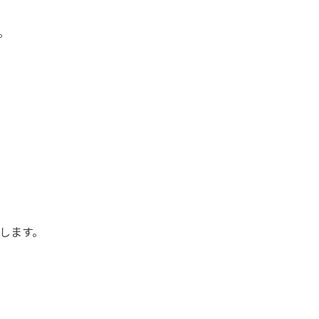
。
します。