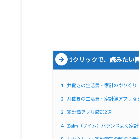
1クリックで、読みたい
1
共働きの生活費・家計のやりくり
2
共働きの生活費・家計簿アプリな
3
家計簿アプリ厳選2選
4
Zaim（ザイム）バランスよく家
5
おカネレコ・家計管理の超初心者