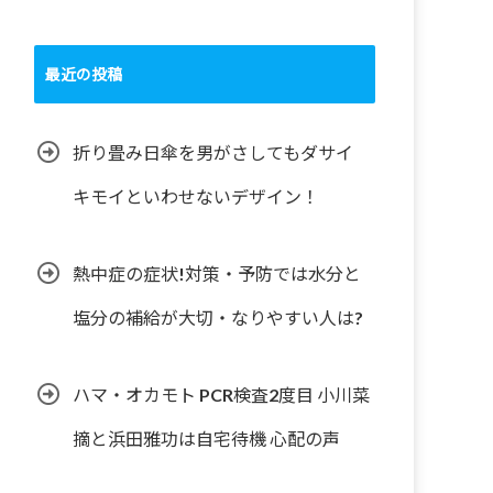
最近の投稿
折り畳み日傘を男がさしてもダサイ
キモイといわせないデザイン！
熱中症の症状!対策・予防では水分と
塩分の補給が大切・なりやすい人は?
ハマ・オカモト PCR検査2度目 小川菜
摘と浜田雅功は自宅待機 心配の声