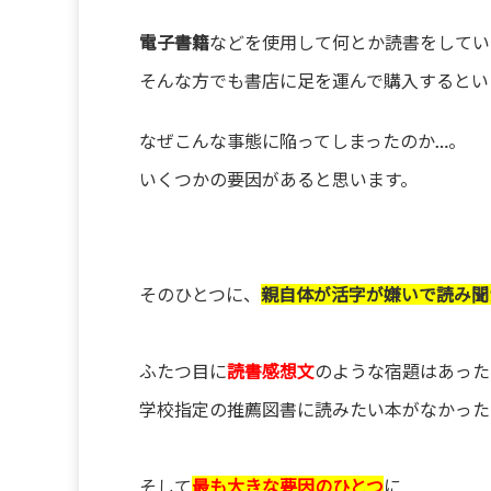
電子書籍
などを使用して何とか読書をしてい
そんな方でも書店に足を運んで購入するとい
なぜこんな事態に陥ってしまったのか…。
いくつかの要因があると思います。
そのひとつに、
親自体が活字が嫌いで読み聞
ふたつ目に
読書感想文
のような宿題はあった
学校指定の推薦図書に読みたい本がなかった
そして
最も大きな要因のひとつ
に