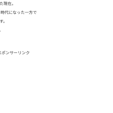
た現在。
る時代になった一方で
す。
。
スポンサーリンク