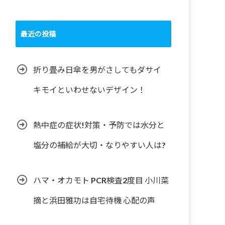
最近の投稿
折り畳み日傘を男がさしてもダサイ
キモイといわせないデザイン！
熱中症の症状!対策・予防では水分と
塩分の補給が大切・なりやすい人は?
ハマ・オカモト PCR検査2度目 小川菜
摘と浜田雅功は自宅待機 心配の声