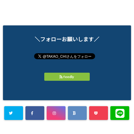
＼フォローお願いします／
feedly