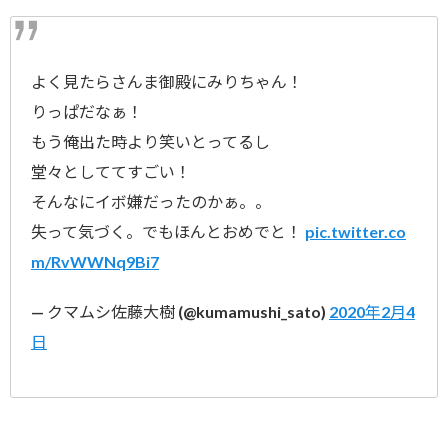
よく見たらさんま御殿にみりちゃん！
りっぱだなぁ！
もう俺出た時より笑いとってるし
堂々としててすごい！
そんなにイボ嫌だったのかぁ。。
失って気づく。でもほんとおめでと！
pic.twitter.co
m/RvWWNq9Bi7
— クマムシ佐藤大樹 (@kumamushi_sato)
2020年2月4
日