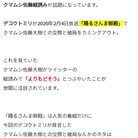
クマムシ佐藤縦読み
が話題になっています。
デコウトミリ
が2020年2月4日放送
「踊るさんま御殿」
で
クマムシ佐藤大樹との交際と破局をカミングアウト。
これを見ていた
クマムシ佐藤大樹がツイッターの
縦読みで
「よりもどそう」
とつぶやいたことが
世間に注目されています。
「踊るさんま御殿」は人気の番組だけに
今回のデコウトミリが発言した
クマムシ佐藤大樹との交際と破局なんかのネタは