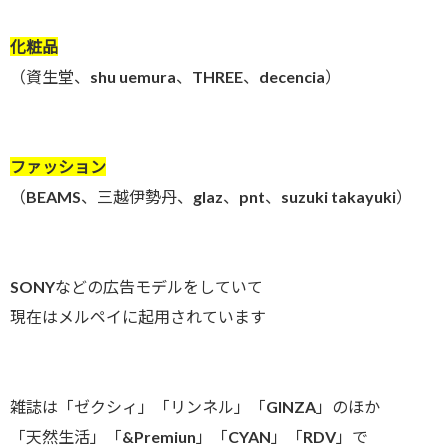
化粧品
（資生堂、shu uemura、THREE、decencia）
ファッション
（BEAMS、三越伊勢丹、glaz、pnt、suzuki takayuki）
SONYなどの広告モデルをしていて
現在はメルペイに起用されています
雑誌は「ゼクシィ」「リンネル」「GINZA」のほか
「天然生活」「&Premiun」「CYAN」「RDV」で