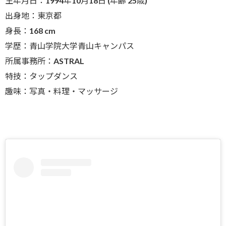
生年月日：1994年10月18日 (年齢 25歳)
出身地：東京都
身長：168 cm
学歴：青山学院大学青山キャンパス
所属事務所：ASTRAL
特技：タップダンス
趣味：写真・料理・マッサージ