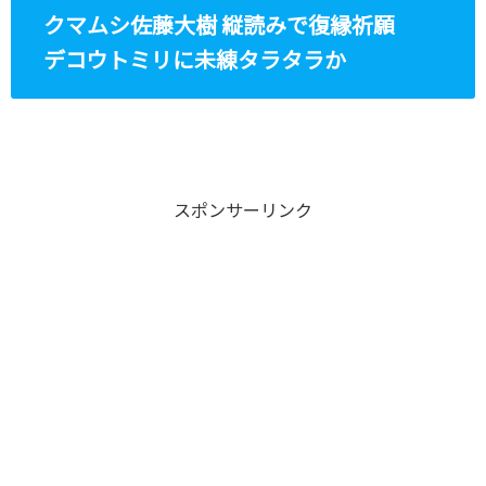
クマムシ佐藤大樹 縦読みで復縁祈願
デコウトミリに未練タラタラか
スポンサーリンク