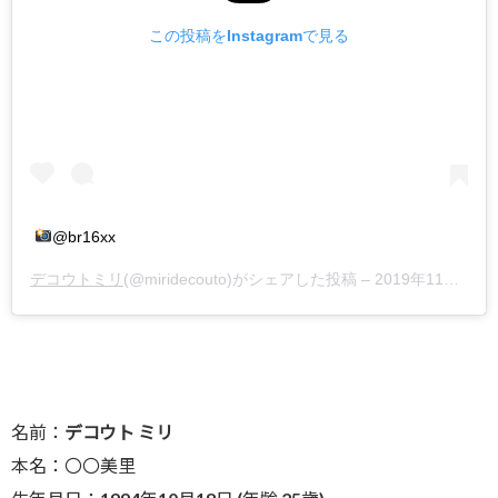
この投稿をInstagramで見る
@br16xx
デコウトミリ
(@miridecouto)がシェアした投稿 –
2019年11月月8日午後9時39分PST
名前：
デコウト ミリ
本名：〇〇美里