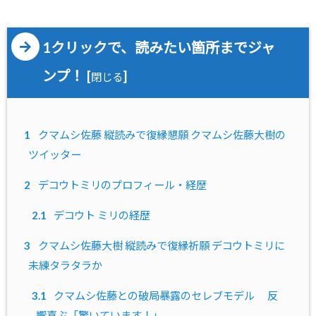
1クリックで、読みたい箇所までジャ
ンプ！
[
]
閉じる
1
クマムシ佐藤 縦読みで復縁懇願 クマムシ佐藤大樹の
ツイッター
2
デコウトミリのプロフィール・経歴
2.1
デコウト ミリの経歴
3
クマムシ佐藤大樹 縦読みで復縁祈願 デコウトミリに
未練タラタラか
3.1
クマムシ佐藤との破局暴露のセレブモデル 反
響喜ぶ「驚いています！」