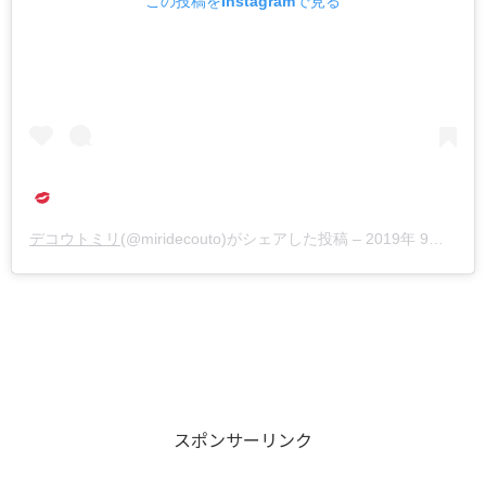
この投稿をInstagramで見る
デコウトミリ
(@miridecouto)がシェアした投稿 –
2019年 9月月20日午後9時30分PDT
スポンサーリンク