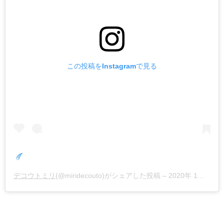
この投稿をInstagramで見る
デコウトミリ
(@miridecouto)がシェアした投稿 –
2020年 1月月1日午後9時25分PST