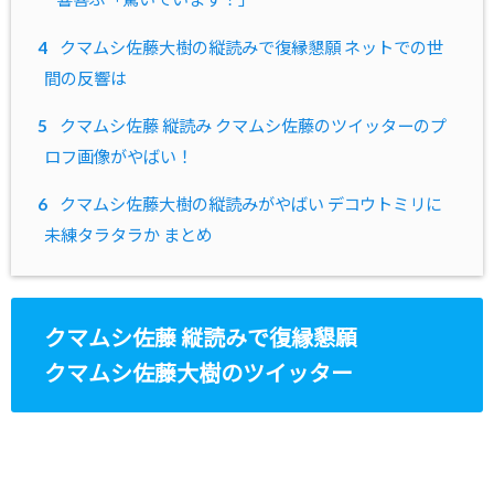
4
クマムシ佐藤大樹の縦読みで復縁懇願 ネットでの世
間の反響は
5
クマムシ佐藤 縦読み クマムシ佐藤のツイッターのプ
ロフ画像がやばい！
6
クマムシ佐藤大樹の縦読みがやばい デコウトミリに
未練タラタラか まとめ
クマムシ佐藤 縦読みで復縁懇願
クマムシ佐藤大樹のツイッター