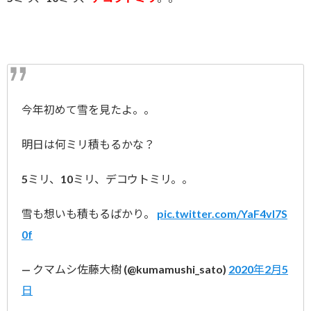
今年初めて雪を見たよ。。
明日は何ミリ積もるかな？
5ミリ、10ミリ、デコウトミリ。。
雪も想いも積もるばかり。
pic.twitter.com/YaF4vI7S
0f
— クマムシ佐藤大樹 (@kumamushi_sato)
2020年2月5
日