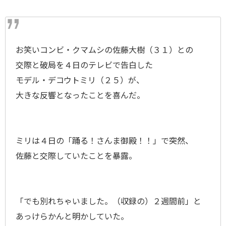
お笑いコンビ・クマムシの佐藤大樹（３１）との
交際と破局を４日のテレビで告白した
モデル・デコウトミリ（２５）が、
大きな反響となったことを喜んだ。
ミリは４日の「踊る！さんま御殿！！」で突然、
佐藤と交際していたことを暴露。
「でも別れちゃいました。（収録の）２週間前」と
あっけらかんと明かしていた。