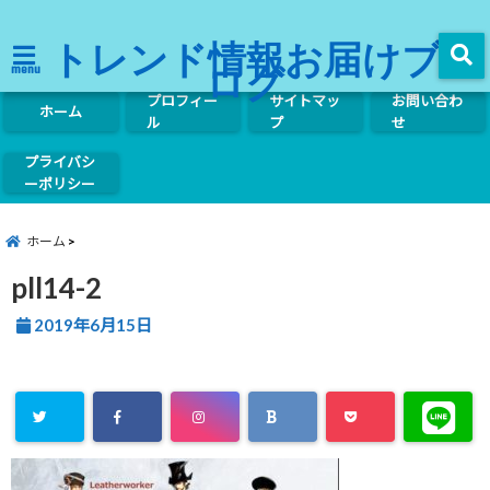
トレンド情報お届けブ
ログ
menu
プロフィー
サイトマッ
お問い合わ
ホーム
ル
プ
せ
プライバシ
ーポリシー
ホーム
pll14-2
2019年6月15日