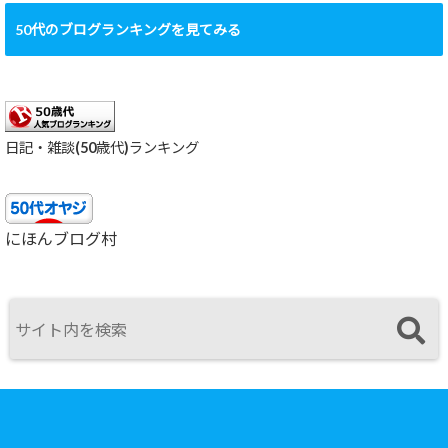
50代のブログランキングを見てみる
日記・雑談(50歳代)ランキング
にほんブログ村