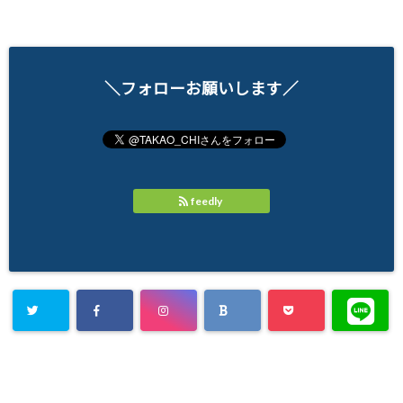
＼フォローお願いします／
feedly