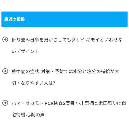
最近の投稿
折り畳み日傘を男がさしてもダサイ キモイといわせな
いデザイン！
熱中症の症状!対策・予防では水分と塩分の補給が大
切・なりやすい人は?
ハマ・オカモト PCR検査2度目 小川菜摘と浜田雅功は自
宅待機 心配の声