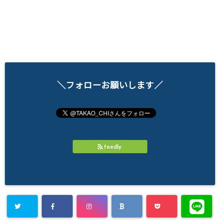
＼フォローお願いします／
feedly