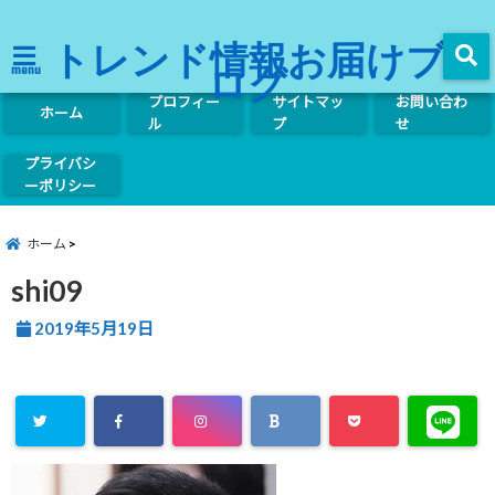
トレンド情報お届けブ
ログ
menu
プロフィー
サイトマッ
お問い合わ
ホーム
ル
プ
せ
プライバシ
ーポリシー
ホーム
shi09
2019年5月19日