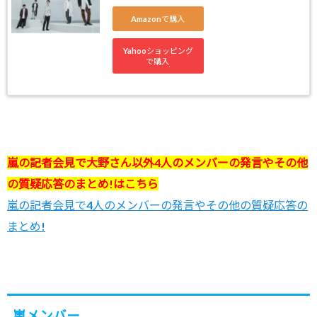
Amazonで購入
Yahooショッピング
で購入
嵐の記者会見で大野さん以外4人のメンバーの発言やその他
の質疑応答のまとめ!はこちら
嵐の記者会見で4人のメンバーの発言やその他の質疑応答の
まとめ!
嵐メンバー