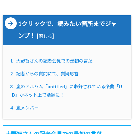
1クリックで、読みたい箇所までジャ
ンプ！
[
]
閉じる
1
大野智さんの記者会見での最初の言葉
2
記者からの質問にて、質疑応答
3
嵐のアルバム「untitled」に収録されている楽曲「U
B」がネット上で話題に！
4
嵐メンバー