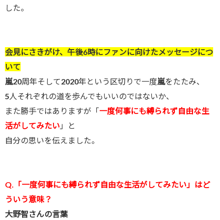
した。
会見にさきがけ、午後6時にファンに向けたメッセージにつ
いて
嵐
20周年そして2020年という区切りで一度
嵐
をたたみ、
5人それぞれの道を歩んでもいいのではないか、
また勝手ではありますが「
一度何事にも縛られず自由な生
活がしてみたい
」と
自分の思いを伝えました。
Q.「一度何事にも縛られず自由な生活がしてみたい」はど
ういう意味？
大野智さんの言葉