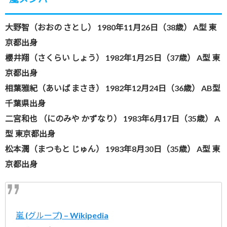
大野智（おおの さとし） 1980年11月26日（38歳） A型 東
京都出身
櫻井翔（さくらい しょう） 1982年1月25日（37歳） A型 東
京都出身
相葉雅紀（あいば まさき） 1982年12月24日（36歳） AB型
千葉県出身
二宮和也 （にのみや かずなり） 1983年6月17日（35歳） A
型 東京都出身
松本潤（まつもと じゅん） 1983年8月30日（35歳） A型 東
京都出身
嵐 (グループ) – Wikipedia