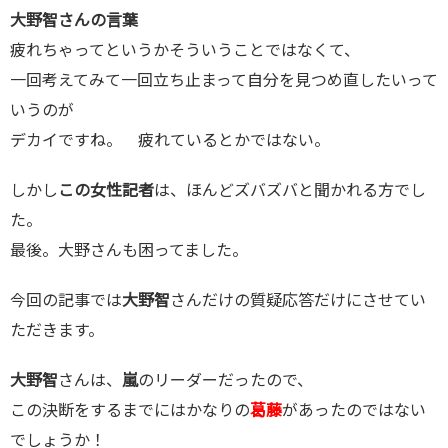
大野智さんの言葉
疲れちゃってというかそういうことではなくて、
一回考えてみて一回立ち止まって自分を見つめ直したいって
いうのが
デカイですね。 疲れているとかではない。
しかし
この女性記者
は、ほんどズバズバと聞かれる方でし
た。
最後。大野さんも困ってました。
今回の記事では
大野智
さんだけの質疑応答だけにさせてい
ただきます。
大野智
さんは、
嵐
のリーダーだったので、
この決断をするまでにはかなりの
葛藤
があったのではない
でしょうか！