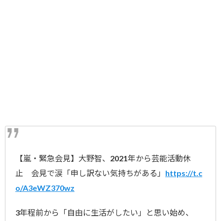
【嵐・緊急会見】大野智、2021年から芸能活動休
止 会見で涙「申し訳ない気持ちがある」
https://t.c
o/A3eWZ370wz
3年程前から「自由に生活がしたい」と思い始め、