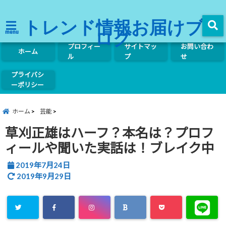
トレンド情報お届けブ
ログ
menu
プロフィー
サイトマッ
お問い合わ
ホーム
ル
プ
せ
プライバシ
ーポリシー
ホーム
芸能
草刈正雄はハーフ？本名は？プロフ
ィールや聞いた実話は！ブレイク中
2019年7月24日
2019年9月29日