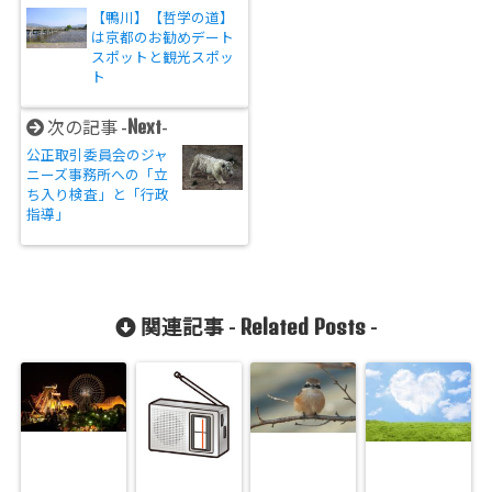
【鴨川】【哲学の道】
は京都のお勧めデート
スポットと観光スポッ
ト
Next
次の記事 -
-
公正取引委員会のジャ
ニーズ事務所への「立
ち入り検査」と「行政
指導」
Related Posts
関連記事 -
-