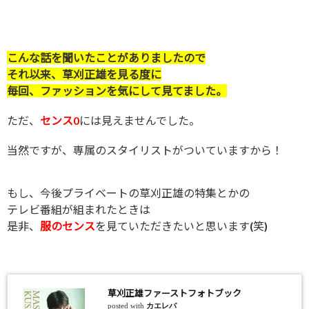
こんな話を聞いたことがありましたので
それ以来、草刈正雄を見る度に
毎回、ファッションを気にして見てました。
ただ、
センス0
には見えませんでした。
当然ですが、専属のスタイリストがついていますから！
もし、今後プライベートの草刈正雄の特集とかの
テレビ番組が組まれたときは
是非、
服のセンス
を見ていただきたいと思います(笑)
草刈正雄ファーストフォトブック
posted with
カエレバ