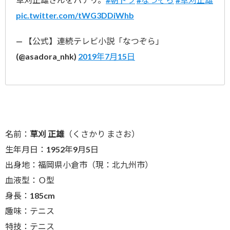
pic.twitter.com/tWG3DDiWhb
— 【公式】連続テレビ小説「なつぞら」
(@asadora_nhk)
2019年7月15日
名前：
草刈 正雄
（くさかり まさお）
生年月日：1952年9月5日
出身地：福岡県小倉市（現：北九州市）
血液型：Ｏ型
身長：185cm
趣味：テニス
特技：テニス