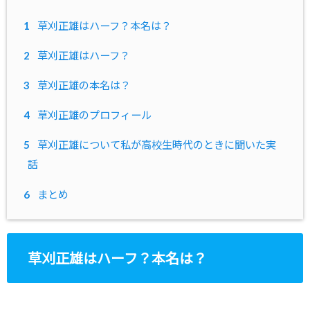
1
草刈正雄はハーフ？本名は？
2
草刈正雄はハーフ？
3
草刈正雄の本名は？
4
草刈正雄のプロフィール
5
草刈正雄について私が高校生時代のときに聞いた実
話
6
まとめ
草刈正雄はハーフ？本名は？