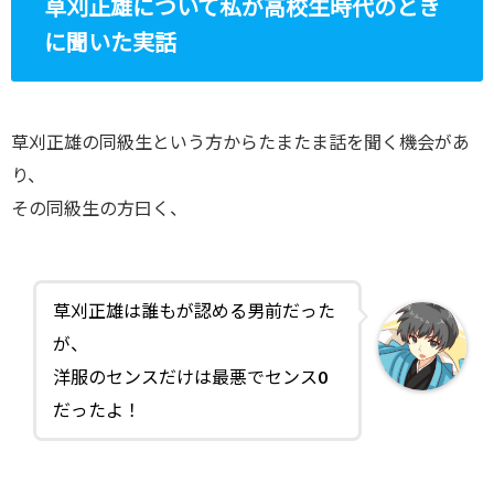
草刈正雄について私が高校生時代のとき
に聞いた実話
草刈正雄の同級生という方からたまたま話を聞く機会があ
り、
その同級生の方曰く、
草刈正雄は誰もが認める男前だった
が、
洋服のセンスだけは最悪でセンス0
だったよ！