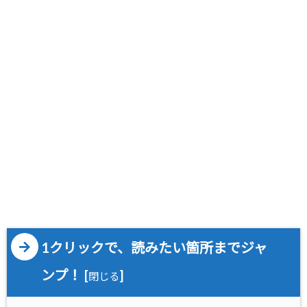
1クリックで、読みたい箇所までジャ
ンプ！
[
]
閉じる