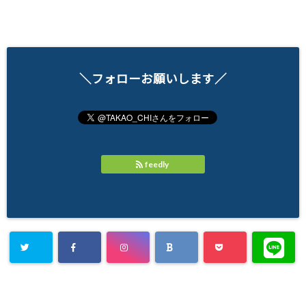
＼フォローお願いします／
feedly