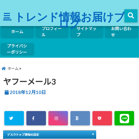
トレンド情報お届けブ
ログ
menu
プロフィー
サイトマッ
お問い合わ
ホーム
ル
プ
せ
プライバシ
ーポリシー
ホーム
ヤフーメール3
2018年12月10日