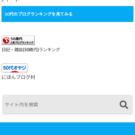
50代のブログランキングを見てみる
日記・雑談(50歳代)ランキング
にほんブログ村