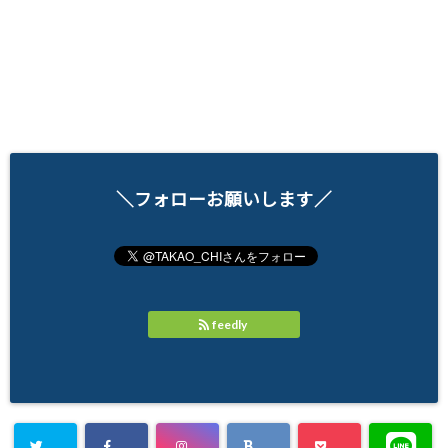
＼フォローお願いします／
feedly