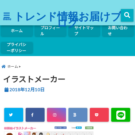
トレンド情報お届けブ
ログ
menu
プロフィー
サイトマッ
お問い合わ
ホーム
ル
プ
せ
プライバシ
ーポリシー
ホーム
イラストメーカー
2018年12月10日