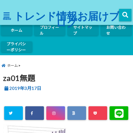
トレンド情報お届けブ
ログ
menu
プロフィー
サイトマッ
お問い合わ
ホーム
ル
プ
せ
プライバシ
ーポリシー
ホーム
za01無題
2019年3月17日