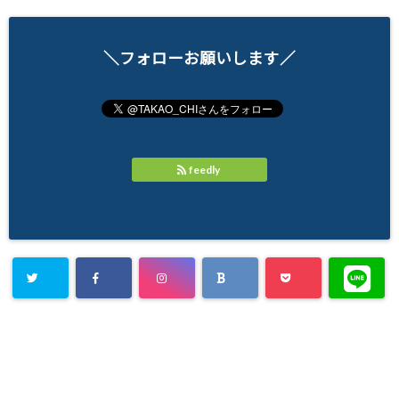
＼フォローお願いします／
feedly