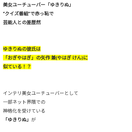
美女ユーチューバー「ゆきりぬ」
“クイズ番組”で赤っ恥で
芸能人との差歴然
ゆきりぬの彼氏は
「おぎやはぎ」の矢作 兼(やはぎ けん)に
似ている！？
インテリ美女ユーチューバーとして
一部ネット界隈での
神格化を受けている
「ゆきりぬ」
が