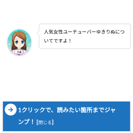
人気女性ユーチューバーゆきりぬにつ
いてですよ！
1クリックで、読みたい箇所までジャ
ンプ！
[
]
閉じる