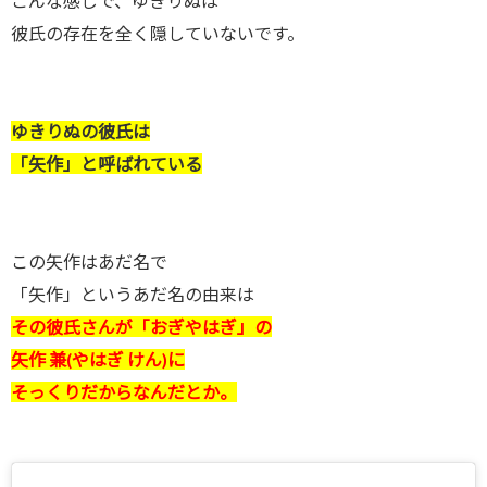
こんな感じで、ゆきりぬは
彼氏の存在を全く隠していないです。
ゆきりぬの彼氏は
「矢作」と呼ばれている
この矢作はあだ名で
「矢作」というあだ名の由来は
その彼氏さんが「おぎやはぎ」の
矢作 兼(やはぎ けん)に
そっくりだからなんだとか。