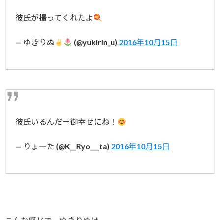
彼氏が撮ってくれたよ
— ゆきりぬ
(@yukirin_u)
2016年10月15日
彼氏いるんだー御幸せにね！
— りょーた (@K__Ryo___ta)
2016年10月15日