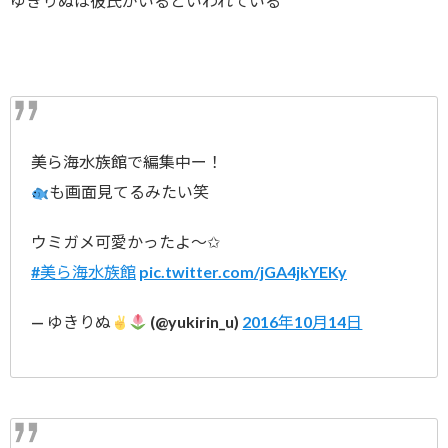
ゆきりぬは彼氏がいるといわれている
美ら海水族館で編集中ー！
も画面見てるみたい笑
ウミガメ可愛かったよ〜✩
#美ら海水族館
pic.twitter.com/jGA4jkYEKy
— ゆきりぬ
(@yukirin_u)
2016年10月14日