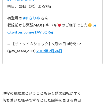
明日、25日（水）よる7時
初登場の
#ゆきりぬ
さん
収録前から緊張MAXドキドキ
のご様子でした
pi
c.twitter.com/eTAVjcQRej
— 【ザ・タイムショック】9月25日 3時間SP
(@tv_asahi_quiz)
2019年9月24日
現役の受験生ということもあり頭の回転が早く
落ち着いた様子で堂々とした回答を見せる春日