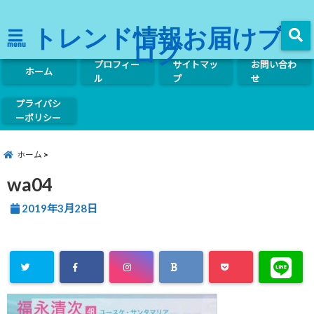
トレンド情報お届けブ
ログ
menu
プロフィー
サイトマッ
お問い合わ
ホーム
ル
プ
せ
プライバシ
ーポリシー
ホーム
wa04
2019年3月28日