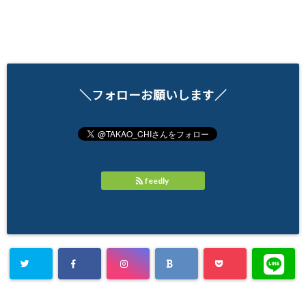
＼フォローお願いします／
feedly