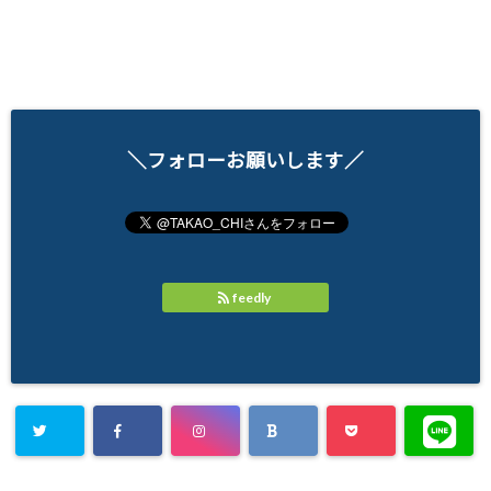
＼フォローお願いします／
feedly