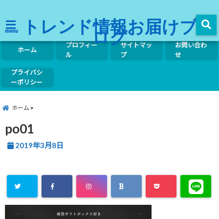
トレンド情報お届けブ
ログ
menu
プロフィー
サイトマッ
お問い合わ
ホーム
ル
プ
せ
プライバシ
ーポリシー
ホーム
po01
2019年3月8日