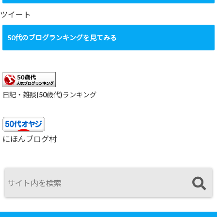
イ
ブ
ツイート
50代のブログランキングを見てみる
日記・雑談(50歳代)ランキング
にほんブログ村