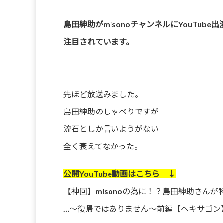
島田紳助がmisonoチャンネルにYouTube
注目されています。
先ほど放送みました。
島田紳助のしゃべりですが
流石としか言いようがない
全く衰えてなかった。
公開YouTube動画はこちら ↓
【神回】misonoの為に！？島田紳助さん
…〜復帰ではありません〜前編【ヘキサゴン