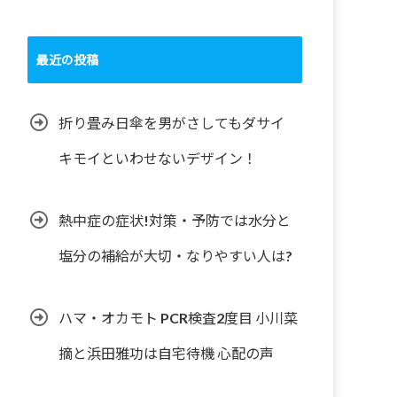
最近の投稿
折り畳み日傘を男がさしてもダサイ
キモイといわせないデザイン！
熱中症の症状!対策・予防では水分と
塩分の補給が大切・なりやすい人は?
ハマ・オカモト PCR検査2度目 小川菜
摘と浜田雅功は自宅待機 心配の声