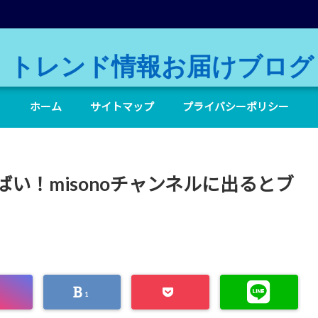
トレンド情報お届けブログ
ホーム
サイトマップ
プライバシーポリシー
やばい！misonoチャンネルに出るとブ
1