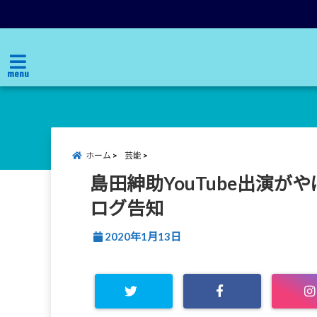
menu
ホーム
芸能
島田紳助YouTube出演が
ログ告知
2020年1月13日