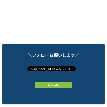
＼フォローお願いします／
feedly