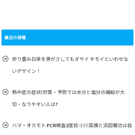
最近の投稿
折り畳み日傘を男がさしてもダサイ キモイといわせな
いデザイン！
熱中症の症状!対策・予防では水分と塩分の補給が大
切・なりやすい人は?
ハマ・オカモト PCR検査2度目 小川菜摘と浜田雅功は自