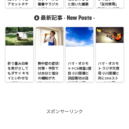
アセットチケ
著書やラジカ
と抱いた嫌悪
「反対表明」
ットやグッ
セ紹介[マツコ]
感がやばい！
動画あり 代議
ズ！
士会
New Posts
最新記事 -
-
折り畳み日傘
熱中症の症状!
ハマ・オカモ
ハマ・オカモ
を男がさして
対策・予防で
ト PCR検査2度
ト ラジオ欠席
もダサイ キモ
は水分と塩分
目 小川菜摘と
母 小川菜摘と
イといわせな
の補給が大
浜田雅功は自
共にSNSスト
いデザイン！
切・なりやす
宅待機 心配の
ップで心配の
い人は?
声
声
スポンサーリンク