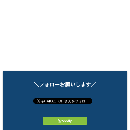
＼フォローお願いします／
feedly