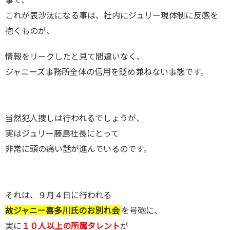
これが表沙汰になる事は、社内にジュリー現体制に反感を
抱くものが、
情報をリークしたと見て間違いなく、
ジャニーズ事務所全体の信用を貶め兼ねない事態です。
当然犯人捜しは行われるでしょうが、
実はジュリー藤島社長にとって
非常に頭の痛い話が進んでいるのです。
それは、９月４日に行われる
故ジャニー喜多川氏のお別れ会
を号砲に、
実に
１０人以上の所属タレント
が