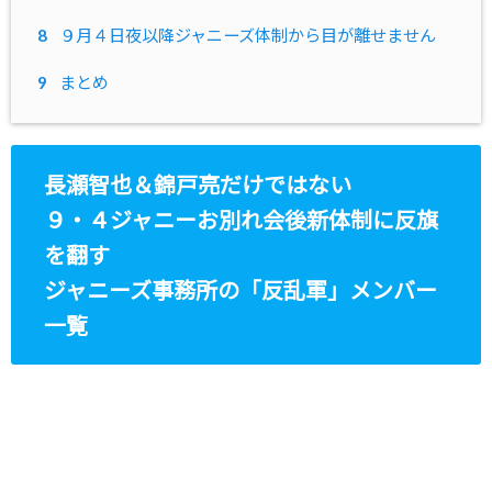
8
９月４日夜以降ジャニーズ体制から目が離せません
9
まとめ
長瀬智也＆錦戸亮だけではない
９・４ジャニーお別れ会後新体制に反旗
を翻す
ジャニーズ事務所の「反乱軍」メンバー
一覧