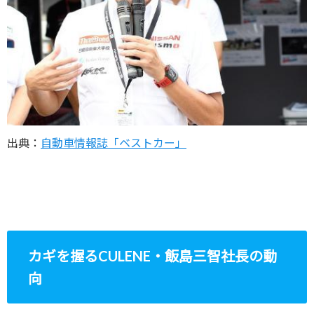
出典：
自動車情報誌「ベストカー」
カギを握るCULENE・飯島三智社長の動
向