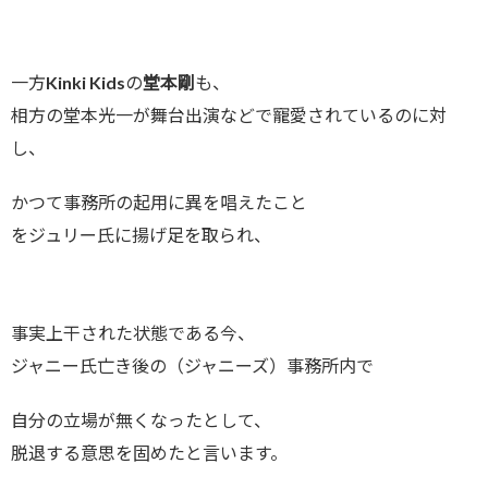
一方Kinki Kidsの
堂本剛
も、
相方の堂本光一が舞台出演などで寵愛されているのに対
し、
かつて事務所の起用に異を唱えたこと
をジュリー氏に揚げ足を取られ、
事実上干された状態である今、
ジャニー氏亡き後の（ジャニーズ）事務所内で
自分の立場が無くなったとして、
脱退する意思を固めたと言います。