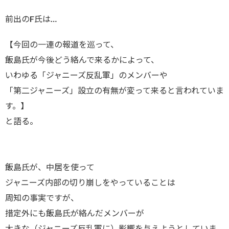
前出のF氏は…
【今回の一連の報道を巡って、
飯島氏が今後どう絡んで来るかによって、
いわゆる「ジャニーズ反乱軍」のメンバーや
「第二ジャニーズ」設立の有無が変って来ると言われていま
す。】
と語る。
飯島氏が、中居を使って
ジャニーズ内部の切り崩しをやっていることは
周知の事実ですが、
措定外にも飯島氏が絡んだメンバーが
大きな（ジャニーズ反乱軍に）影響を与えようとしていま