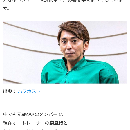
す。
出典：
ハフポスト
中でも元SMAPのメンバーで、
現在オートレーサーの
森且行
と