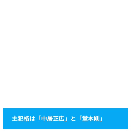
主犯格は「中居正広」と「堂本剛」