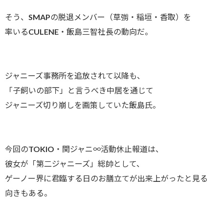
そう、SMAPの脱退メンバー（草彅・稲垣・香取）を
率いるCULENE・飯島三智社長の動向だ。
ジャニーズ事務所を追放されて以降も、
「子飼いの部下」と言うべき中居を通じて
ジャニーズ切り崩しを画策していた飯島氏。
今回のTOKIO・関ジャニ∞活動休止報道は、
彼女が「第二ジャニーズ」総帥として、
ゲーノー界に君臨する日のお膳立てが出来上がったと見る
向きもある。