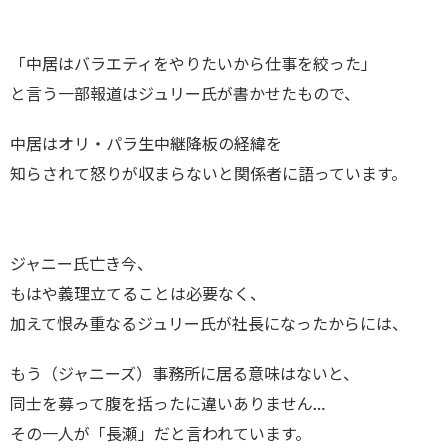
「中居はバラエティをやりたいから仕事を絞った」
と言う一部報道はジュリー氏が書かせたもので、
中居はオリ・パラ生中継降板の経緯を
知らされて怒りが収まらないと関係者に語っています。
ジャニー氏亡き今、
もはや義理立てることは必要なく、
加えて恨み重なるジュリー氏が社長になったからには、
もう（ジャニーズ）事務所に居る意味はないと、
同士を募って腹を括ったに違いありません…
その一人が「長瀬」だと言われています。