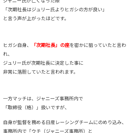
ジャニー氏が亡くなった際
「次期社長はジュリー氏よりヒガシの方が良い」
と言う声が上がったほどです。
ヒガシ自身、
「次期社長」の座
を密かに狙っていたと言わ
れ、
ジュリー氏が次期社長に決定した事に
非常に落胆していたと言われます。
一方マッチは、ジャニーズ事務所内で
「取締役（格）」扱いですが、
自身が監督を務める日産レーシングチームにのめり込み、
事務所内で「ウチ（ジャニーズ事務所）と