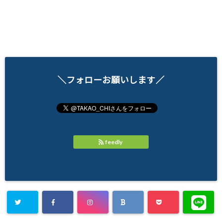
＼フォローお願いします／
feedly