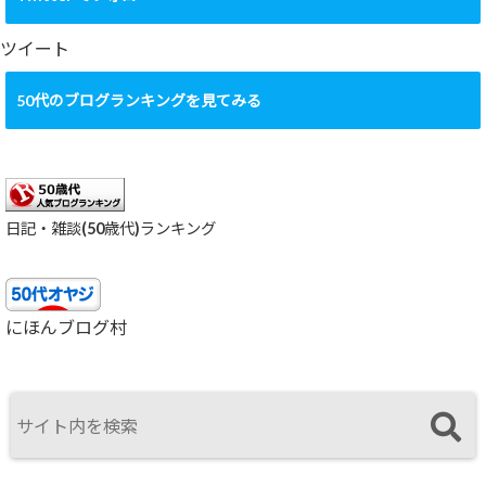
イ
ブ
ツイート
50代のブログランキングを見てみる
日記・雑談(50歳代)ランキング
にほんブログ村