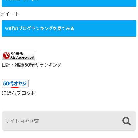
イ
ブ
ツイート
50代のブログランキングを見てみる
日記・雑談(50歳代)ランキング
にほんブログ村