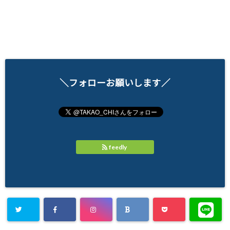
＼フォローお願いします／
feedly