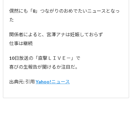
偶然にも「8」つながりのおめでたいニュースとなっ
た
関係者によると、宮澤アナは妊娠しておらず
仕事は継続
10日放送の「直撃ＬＩＶＥ－」で
喜びの生報告が聞けるか注目だ。
出典元: 引用
Yahoo!ニュース