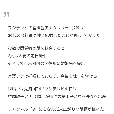
フジテレビの宮澤智アナウンサー（29）が
30代の会社員男性と結婚したことが9日、分かった
複数の関係者の話を総合すると
2人は大安の前日8日
そろって東京都内の区役所に婚姻届を提出
宮澤アナは妊娠しておらず、今後も仕事を続ける
同局では先月8日の“フジテレビの日”に
椿原慶子アナ（33）が待望の第１子となる長女を出産
チャンネル「8」にちなんだ末広がりな話題が続いた