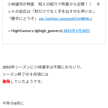
小林誠司が熱愛 知人の紹介で昨夏から交際！！ ネ
ットの反応は「肘だけでなく手を出すのも早いな 」
「勝手にどうぞ」
pic.twitter.com/eqSOe4BNvJ
— HighGamers (@high_gamers)
2015年1月30日
2015年シーズンに小林選手は不振におちいり、
シーズン終了の９月頃には
破局
していたようです。
今年の6月に