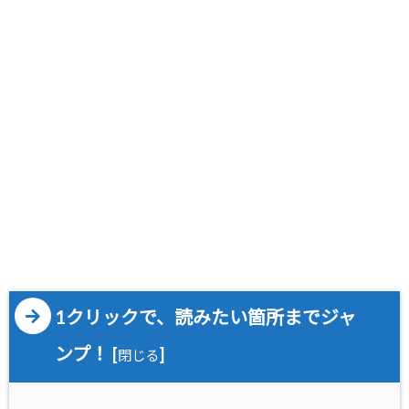
1クリックで、読みたい箇所までジャ
ンプ！
[
]
閉じる