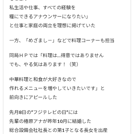
私生活や仕事、すべての経験を
糧にできるアナウンサーになりたい」
と仕事と家庭の両立を理想に掲げていた
一方、「めざまし－」などで料理コーナーも担当
同局ＨＰでは「料理は…得意ではありません
でも、やる気はあります！（笑）
中華料理と和食が大好きなので
作れるメニューを増やしていきたいです」と
前向きにアピールした
先月8日の“フジテレビの日”には
先輩の椿原アナが昨年10月に結婚した
総合設備会社社長との第1子となる長女を出産