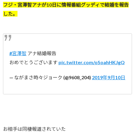
フジ・宮澤智アナが10日に情報番組グッディで結婚を報告
した。
#宮澤智
アナ結婚報告
おめでとうございます
pic.twitter.com/oSoahHKJgQ
— ながまさ時々ジョーク (@9608_204)
2019年9月10日
お相手は同棲報道されていた