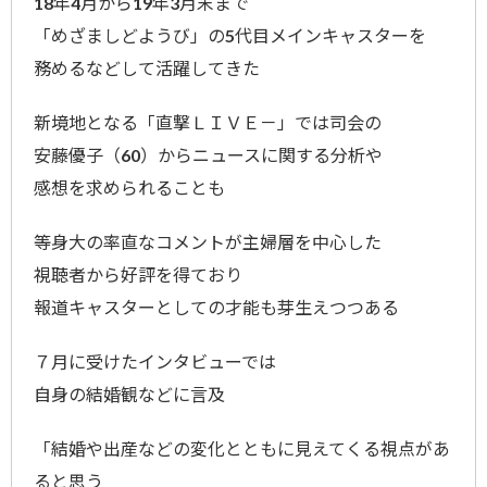
18年4月から19年3月末まで
「めざましどようび」の5代目メインキャスターを
務めるなどして活躍してきた
新境地となる「直撃ＬＩＶＥ－」では司会の
安藤優子（60）からニュースに関する分析や
感想を求められることも
等身大の率直なコメントが主婦層を中心した
視聴者から好評を得ており
報道キャスターとしての才能も芽生えつつある
７月に受けたインタビューでは
自身の結婚観などに言及
「結婚や出産などの変化とともに見えてくる視点があ
ると思う