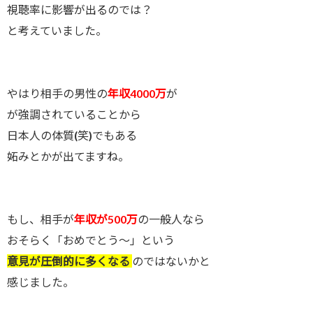
視聴率に影響が出るのでは？
と考えていました。
やはり相手の男性の
年収4000万
が
が強調されていることから
日本人の体質(笑)でもある
妬みとかが出てますね。
もし、相手が
年収が500万
の一般人なら
おそらく「おめでとう～」という
意見が圧倒的に多くなる
のではないかと
感じました。