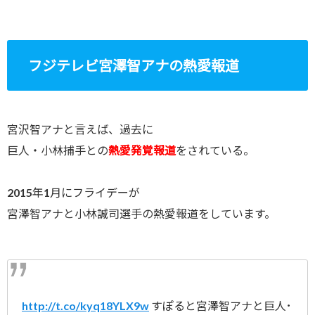
フジテレビ宮澤智アナの熱愛報道
宮沢智アナと言えば、過去に
巨人・小林捕手との
熱愛発覚報道
をされている。
2015年1月にフライデーが
宮澤智アナと小林誠司選手の熱愛報道をしています。
http://t.co/kyq18YLX9w
すぽると宮澤智アナと巨人･