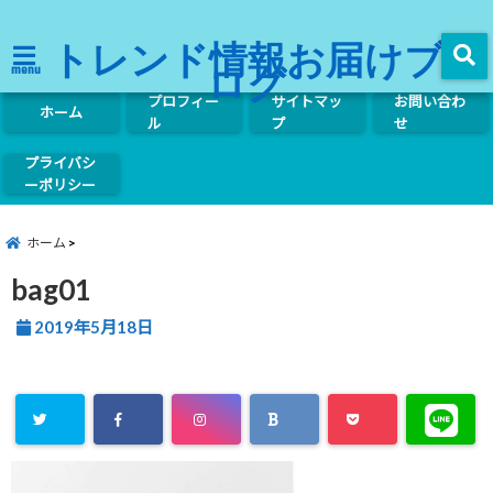
トレンド情報お届けブ
ログ
menu
プロフィー
サイトマッ
お問い合わ
ホーム
ル
プ
せ
プライバシ
ーポリシー
ホーム
bag01
2019年5月18日