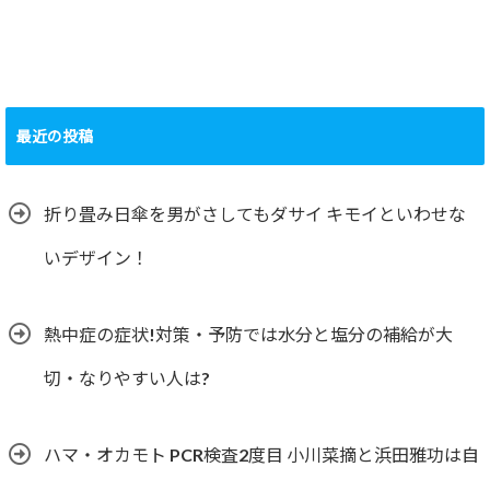
最近の投稿
折り畳み日傘を男がさしてもダサイ キモイといわせな
いデザイン！
熱中症の症状!対策・予防では水分と塩分の補給が大
切・なりやすい人は?
ハマ・オカモト PCR検査2度目 小川菜摘と浜田雅功は自