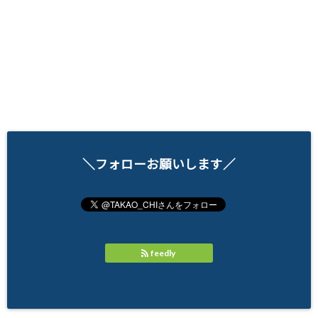
＼フォローお願いします／
feedly