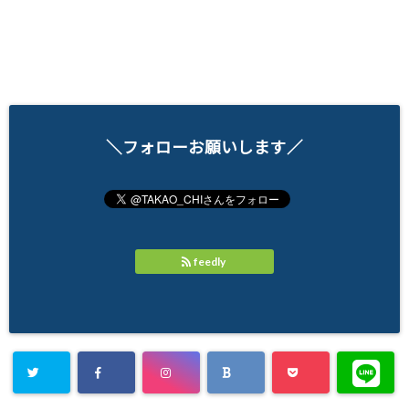
＼フォローお願いします／
feedly