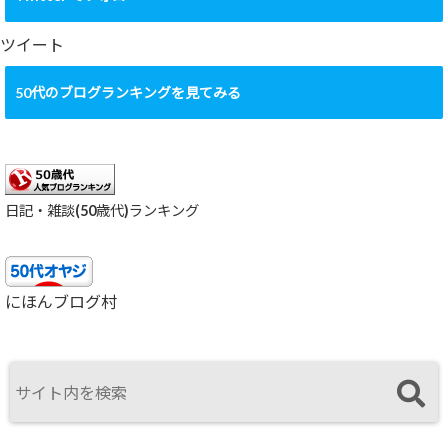
イ
ブ
ツイート
50代のブログランキングを見てみる
日記・雑談(50歳代)ランキング
にほんブログ村