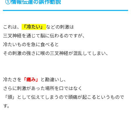
①情報伝達の誤作動説
これは、
「冷たい」
などの刺激は
三叉神経を通じて脳に伝わるのですが、
冷たいものを急に食べると
その刺激の強さに喉の三叉神経が混乱してしまい、
冷たさを
「痛み」
と勘違いし、
さらに刺激があった場所を口ではなく
「頭」として伝えてしまうので頭痛が起こるというもので
す。