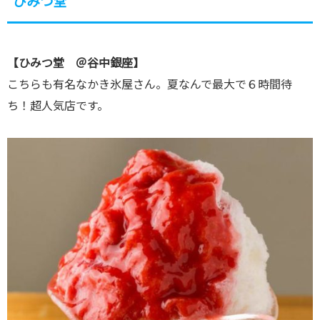
ひみつ堂
【ひみつ堂 ＠谷中銀座】
こちらも有名なかき氷屋さん。夏なんで最大で６時間待
ち！超人気店です。