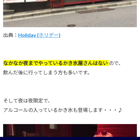
出典：
Holiday [ホリデー]
なかなか夜までやっているかき氷屋さんはない
ので、
飲んだ後に行ってしまう方も多いです。
そして夜は夜限定で、
アルコールの入っているかき氷も登場します・・・♪