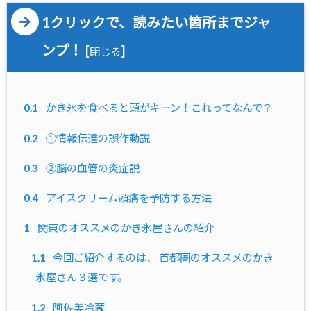
1クリックで、読みたい箇所までジャ
ンプ！
[
]
閉じる
0.1
かき氷を食べると頭がキーン！これってなんで？
0.2
①情報伝達の誤作動説
0.3
②脳の血管の炎症説
0.4
アイスクリーム頭痛を予防する方法
1
関東のオススメのかき氷屋さんの紹介
1.1
今回ご紹介するのは、 首都圏のオススメのかき
氷屋さん３選です。
1.2
阿佐美冷蔵