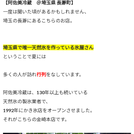
【阿佐美冷蔵 ＠埼玉県 長瀞町】
一度は聞いた頃があるかもしれません、
埼玉の長瀞にあるこちらのお店。
埼玉県で唯一天然氷を作っている氷屋さん
ということで夏には
多くの人が訪れ
行列
をなしています。
阿佐美冷蔵は、130年以上も続いている
天然氷の製氷業者で、
1992年にかき氷店をオープンさせました。
それがこちらの金崎本店です。