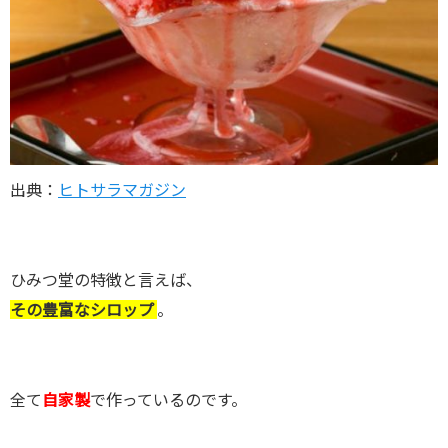
出典：
ヒトサラマガジン
ひみつ堂の特徴と言えば、
その豊富なシロップ
。
全て
自家製
で作っているのです。