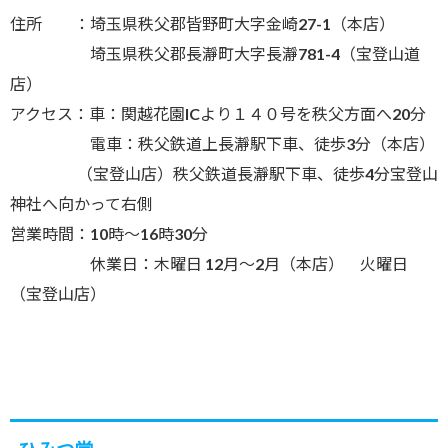
住所 ：埼玉県秩父郡皆野町大字金崎27-1（本店）
埼玉県秩父郡長瀞町大字長瀞781-4（宝登山道
店）
アクセス：車：関越花園ICより１４０号を秩父方面へ20分
電車：秩父鉄道上長瀞駅下車、徒歩3分（本店）
（宝登山店）秩父鉄道長瀞駅下車、徒歩4分宝登山
神社へ向かって右側
営業時間：10時～16時30分
休業日：木曜日 12月～2月（本店） 火曜日
（宝登山店）