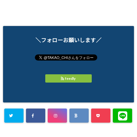
＼フォローお願いします／
feedly