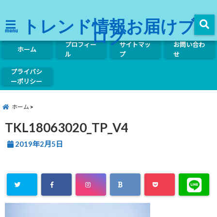
トレンド情報お届けブ
ログ
menu
プロフィー
サイトマッ
お問い合わ
ホーム
ル
プ
せ
プライバシ
ーポリシー
ホーム
TKL18063020_TP_V4
2019年2月5日