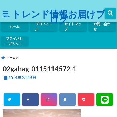
トレンド情報お届けブ
ログ
menu
プロフィー
サイトマッ
お問い合わ
ホーム
ル
プ
せ
プライバシ
ーポリシー
ホーム
02gahag-0115114572-1
2019年2月15日