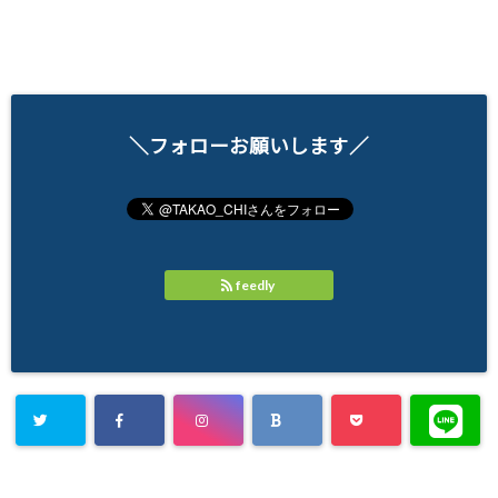
＼フォローお願いします／
feedly